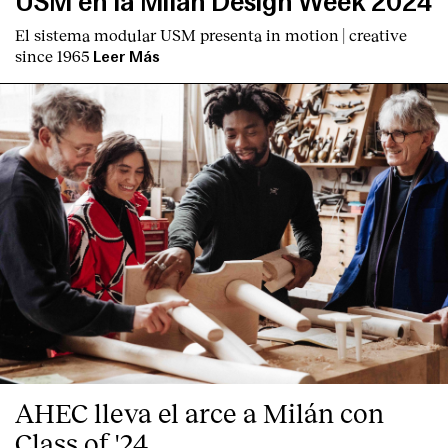
USM en la Milan Design Week 2024
El sistema modular USM presenta
in motion | creative
since 1965
Leer Más
AHEC lleva el arce a Milán con
Class of '24