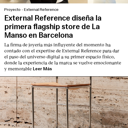
Proyecto
-
External Reference
External Reference diseña la
primera flagship store de La
Manso en Barcelona
La firma de joyería más influyente del momento ha
contado con el expertise de
External Reference
para dar
el paso del universo digital a su primer espacio físico,
donde la experiencia de la marca se vuelve emocionante
y memorable
Leer Más