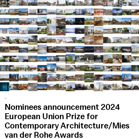
English
Español
Italiano
Català
-
Nominees announcement 2024
European Union Prize for
Contemporary Architecture/Mies
van der Rohe Awards