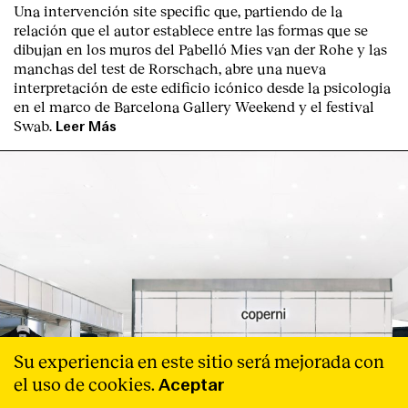
Una intervención site specific que, partiendo de la
relación que el autor establece entre las formas que se
dibujan en los muros del Pabelló Mies van der Rohe y las
manchas del test de Rorschach, abre una nueva
interpretación de este edificio icónico desde la psicologia
en el marco de Barcelona Gallery Weekend y el festival
Swab.
Leer Más
Su experiencia en este sitio será mejorada con
el uso de cookies.
Aceptar