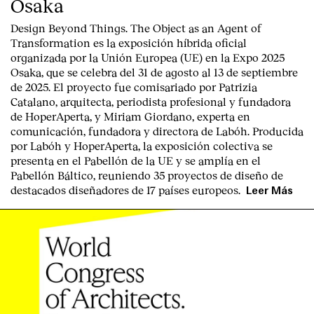
Osaka
Design Beyond Things. The Object as an Agent of
Transformation
es la exposición híbrida oficial
organizada por la
Unión Europea
(UE) en la
Expo 2025
Osaka
, que se celebra del
31 de agosto al 13 de septiembre
de 2025
. El proyecto fue comisariado por
Patrizia
Catalano
, arquitecta, periodista profesional y fundadora
de HoperAperta, y
Miriam Giordano
, experta en
comunicación, fundadora y directora de Labóh. Producida
por
Labóh
y
HoperAperta, l
a exposición colectiva se
presenta en el
Pabellón de la UE
y se amplía en el
Pabellón Báltico
, reuniendo
35 proyectos de diseño
de
destacados diseñadores
de
17 países europeos
.
Leer Más