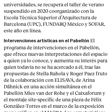
universidades, se recupera el taller de verano
Servicios
suspendido en 2020 coorganizado con la
Escola Tècnica Superior d’Arquitectura de
Barcelona (UPC), FUNDARQ México y SOFAR,
este año en línea.
El
Intervenciones artísticas en el Pabellón
programa de intervenciones en el Pabellón,
que ofrece nuevas interpretaciones del espacio
a quien ya lo conoce, y aumenta su interés para
quien todavía no se ha acercado a él, trae las
propuestas de Stella Rahola y Roger Paez fruto
de la colaboración con ELISAVA, de Arina
Dähnick en una acción simultánea en el
Pabellón Mies van der Rohe y el Caixaforum y
el montaje site-specific de una pieza de Félix
González-Torres en el marco de la exposición