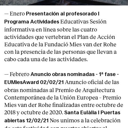
— Enero
Presentación al profesorado I
Educativas Sesión
Programa Actividades
informativa en línea sobre las cuatro
actividades que vertebran el Plan de Acción
Educativa de la Fundació Mies van der Rohe
Clientes
con la presencia de las personas que llevan a
cabo cada una de las actividades.
— Febrero
Anuncio obras nominadas - 1ª fase -
Anuncio oficial de las
EUMiesAward 02/02/21
obras nominadas al Premio de Arquitectura
Contemporánea de la Unión Europea – Premio
Mies van der Rohe finalizadas entre octubre de
2018 y octubre de 2020.
Santa Eulàlia I Puertas
Nos unimos a la celebración
abiertas 12/02/21
de esta festividad con puertas abiertas al