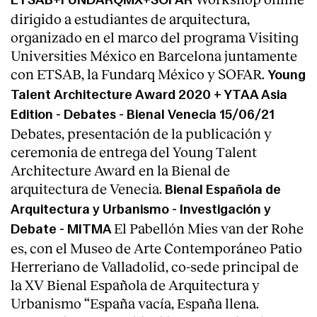
ETSAB+FUNDARQMX+SOFAR
dirigido a estudiantes de arquitectura,
organizado en el marco del programa Visiting
Universities México en Barcelona juntamente
con ETSAB, la Fundarq México y SOFAR.
Young
Talent Architecture Award 2020 + YTAA Asia
Edition - Debates - Bienal Venecia 15/06/21
Debates, presentación de la publicación y
ceremonia de entrega del Young Talent
Architecture Award en la Bienal de
arquitectura de Venecia.
Bienal Española de
Arquitectura y Urbanismo - Investigación y
El Pabellón Mies van der Rohe
Debate - MITMA
es, con el Museo de Arte Contemporáneo Patio
Herreriano de Valladolid, co-sede principal de
la XV Bienal Española de Arquitectura y
Urbanismo “España vacía, España llena.