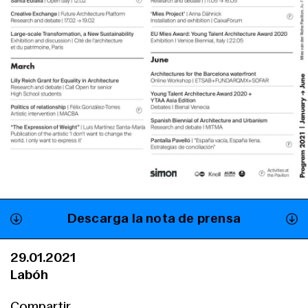
Descarga la nota de prensa
29.01.2021
Labóh
Compartir