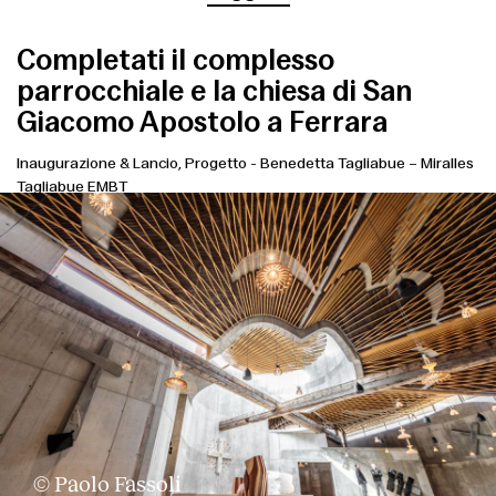
Completati il complesso
parrocchiale e la chiesa di San
Giacomo Apostolo a Ferrara
Inaugurazione & Lancio, Progetto
-
Benedetta Tagliabue – Miralles
Tagliabue EMBT
© Paolo Fassoli