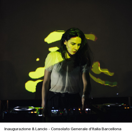
Inaugurazione & Lancio
-
Consolato Generale d’Italia Barcellona