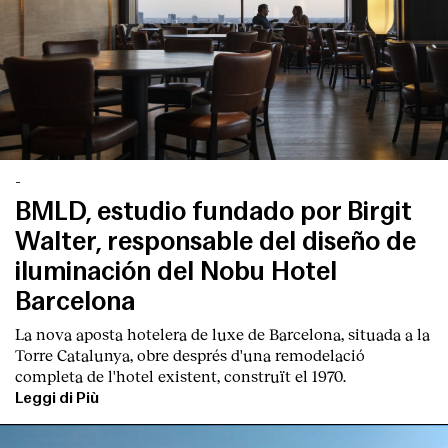
English
Español
Italiano
Català
-
BMLD, estudio fundado por Birgit
Walter, responsable del diseño de
iluminación del Nobu Hotel
Barcelona
La nova aposta hotelera de luxe de Barcelona, situada a la
Torre Catalunya, obre després d'una remodelació
completa de l'hotel existent, construït el 1970.
Leggi di Più