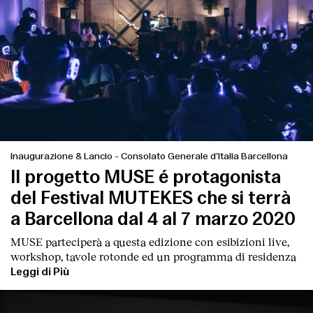
Inaugurazione & Lancio
-
Consolato Generale d’Italia Barcellona
Il progetto MUSE é protagonista
del Festival MUTEKES che si terrà
a Barcellona dal 4 al 7 marzo 2020
MUSE parteciperà a questa edizione con esibizioni live,
workshop, tavole rotonde ed un programma di residenza
Leggi di Più