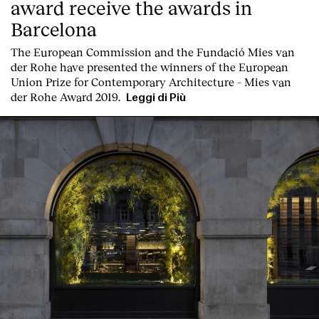
award receive the awards in
Barcelona
T
he
European Commission
and the
Fundació Mies van
der Rohe
have presented the winners of the European
Union Prize for Contemporary Architecture – Mies van
der Rohe Award 2019.
Leggi di Più
Clienti