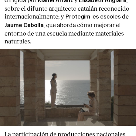
Manel Arranz
Elisabeth Anglarill,
sobre el difunto arquitecto catalán reconocido
internacionalmente; y
de
Protegim les escoles
que aborda cómo mejorar el
Jaume Cebolla,
entorno de una escuela mediante materiales
naturales.
La participación de producciones nacionales