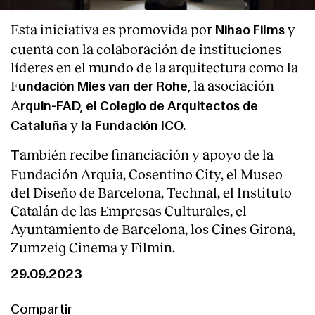
Esta iniciativa es promovida por
y
Nihao Films
cuenta con la colaboración de instituciones
líderes en el mundo de la arquitectura como la
F
la asociación
undación Mies van der Rohe,
A
rquin-FAD, el Colegio de Arquitectos de
y
Clientes
Cataluña
la Fundación ICO.
ambién recibe financiación y apoyo de la
T
Fundación Arquia, Cosentino City, el Museo
del Diseño de Barcelona, Technal, el Instituto
Catalán de las Empresas Culturales, el
Ayuntamiento de Barcelona, los Cines Girona,
Zumzeig Cinema y Filmin.
29.09.2023
Compartir