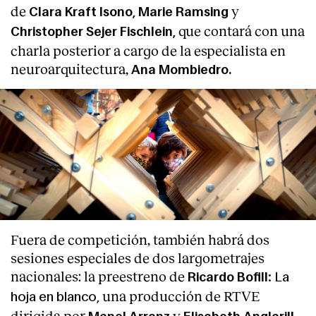
de
y
Clara Kraft Isono, Marie Ramsing
que contará con una
Christopher Sejer Fischlein,
charla posterior a cargo de la especialista en
neuroarquitectura,
Ana Mombiedro.
Fuera de competición, también habrá dos
sesiones especiales de dos largometrajes
nacionales: la preestreno de
: La
Ricardo Bofill
una producción de RTVE
hoja en blanco,
dirigida por
y