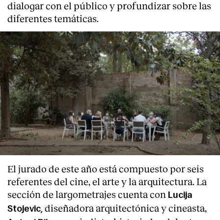
dialogar con el público y profundizar sobre las
diferentes temáticas.
El jurado de este año está compuesto por seis
referentes del cine, el arte y la arquitectura. La
sección de largometrajes cuenta con
Lucija
diseñadora arquitectónica y cineasta,
Stojevic,