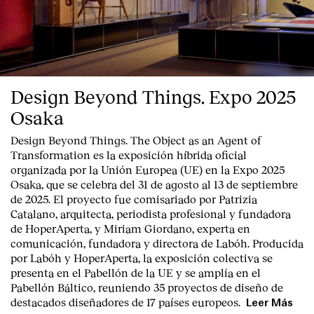
Design Beyond Things. Expo 2025
Osaka
Design Beyond Things. The Object as an Agent of
Transformation
es la exposición híbrida oficial
organizada por la
Unión Europea
(UE) en la
Expo 2025
Osaka
, que se celebra del
31 de agosto al 13 de septiembre
de 2025
. El proyecto fue comisariado por
Patrizia
Catalano
, arquitecta, periodista profesional y fundadora
de HoperAperta, y
Miriam Giordano
, experta en
comunicación, fundadora y directora de Labóh. Producida
por
Labóh
y
HoperAperta, l
a exposición colectiva se
presenta en el
Pabellón de la UE
y se amplía en el
Pabellón Báltico
, reuniendo
35 proyectos de diseño
de
destacados diseñadores
de
17 países europeos
.
Leer Más