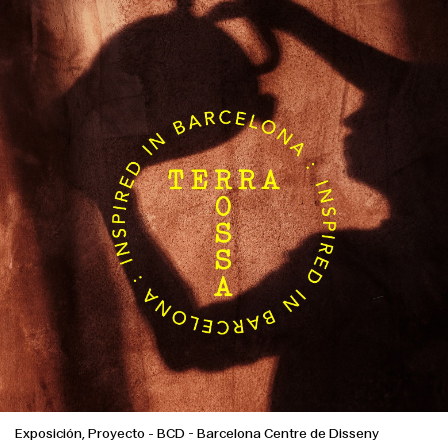
Exposición, Proyecto
-
BCD - Barcelona Centre de Disseny