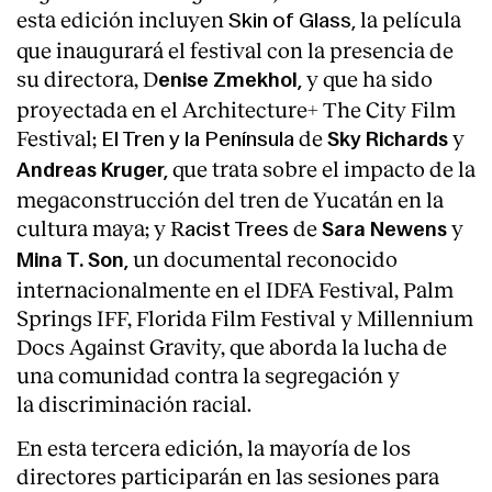
esta edición incluyen
la película
Skin of Glass,
que inaugurará el festival con la presencia de
su directora, D
y que ha sido
enise Zmekhol,
proyectada en el Architecture+ The City Film
Festival;
de
y
El Tren y la Península
Sky Richards
que trata sobre el impacto de la
Andreas Kruger,
megaconstrucción del tren de Yucatán en la
cultura maya; y R
de
y
acist Trees
Sara Newens
un documental reconocido
Mina T. Son,
internacionalmente en el IDFA Festival, Palm
Springs IFF, Florida Film Festival y Millennium
Docs Against Gravity, que aborda la lucha de
una comunidad contra la segregación y
la discriminación racial.
En esta tercera edición, la mayoría de los
directores participarán en las sesiones para