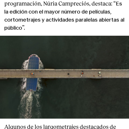
programación, Núria Campreciós, destaca: “
Es
la edición con el mayor número de películas,
cortometrajes y actividades paralelas abiertas al
”.
público
Algunos de los largometrajes destacados de