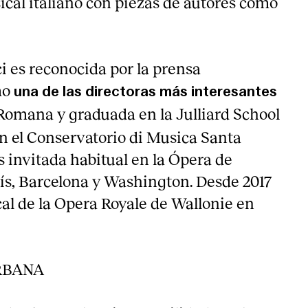
ical italiano con piezas de autores como
 es reconocida por la prensa
mo
una de las directoras más interesantes
 Romana y graduada en la Julliard School
n el Conservatorio di Musica Santa
s invitada habitual en la Ópera de
rís, Barcelona y Washington. Desde 2017
cal de la Opera Royale de Wallonie en
RBANA