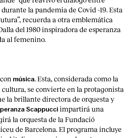
 durante la pandemia de Covid -19. Esta
Futura”, recuerda a otra emblemática
Dalla del 1980 inspiradora de esperanza
da al femenino.
 con
. Esta, considerada como la
música
a cultura, se convierte en la protagonista
ue la brillante directora de orquesta y
impartirá una
peranza Scappucci
girá la orquesta de la Fundació
Liceu de Barcelona. El programa incluye