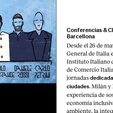
Conferencias & C
Barcellona
Desde el 26 de may
General de Italia 
Instituto Italiano
de Comercio Itali
jornadas
dedicadas
. Milán y
ciudades
experiencia de so
economía inclusiv
ambiente, la integr