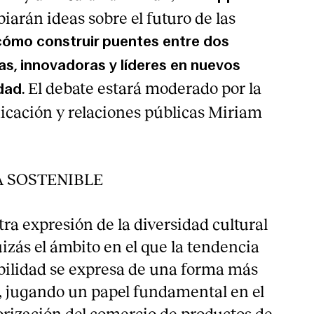
arán ideas sobre el futuro de las
cómo construir puentes entre dos
as, innovadoras y líderes en nuevos
. El debate estará moderado por la
dad
cación y relaciones públicas Miriam
 SOSTENIBLE
ra expresión de la diversidad cultural
izás el ámbito en el que la tendencia
ibilidad se expresa de una forma más
e, jugando un papel fundamental en el
lorización del comercio de productos de