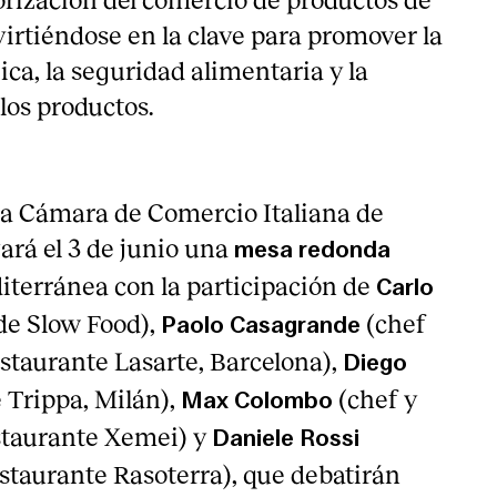
irtiéndose en la clave para promover la
ica, la seguridad alimentaria y la
los productos.
 la Cámara de Comercio Italiana de
ará el 3 de junio una
mesa redonda
diterránea con la participación de
Carlo
de Slow Food),
(chef
Paolo Casagrande
restaurante Lasarte, Barcelona),
Diego
 Trippa, Milán),
(chef y
Max Colombo
estaurante Xemei) y
Daniele Rossi
estaurante Rasoterra), que debatirán