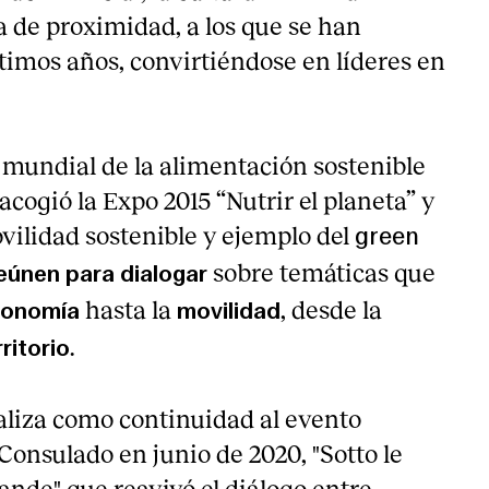
 de proximidad, a los que se han
timos años, convirtiéndose en líderes en
l mundial de la alimentación sostenible
 acogió la Expo 2015 “Nutrir el planeta” y
ovilidad sostenible y ejemplo del
green
sobre temáticas que
eúnen para dialogar
hasta la
, desde la
ronomía
movilidad
.
rritorio
ealiza como continuidad al evento
Consulado en junio de 2020, "Sotto le
rande" que reavivó el diálogo entre