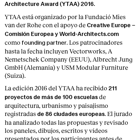
Architecture Award (YTAA) 2016.
YTAA está organizado por la Fundació Mies
van der Rohe con el apoyo de
Creative Europe –
Comisión Europea y World-Architects.com
como
. Los patrocinadores
founding partner
hasta la fecha incluyen Vectorworks, A
Nemetschek Company (EEUU), Albrecht Jung
GmbH (Alemania) y USM Modular Furniture
(Suiza).
La edición 2016 del YTAA ha recibido
211
de
proyectos de más de 100 escuelas
arquitectura, urbanismo y paisajismo
registradas
. El jurado
de 86 ciudades europeas
ha analizado todas las propuestas y revisado
los paneles, dibujos, escritos y vídeos
presentados por los participantes antes de