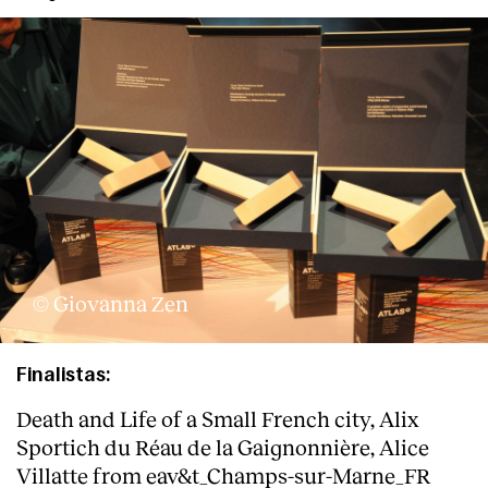
Clientes
© Giovanna Zen
Finalistas:
Death and Life of a Small French city, Alix
Sportich du Réau de la Gaignonnière,
Alice
Villatte
from eav&t_Champs-sur-Marne_FR