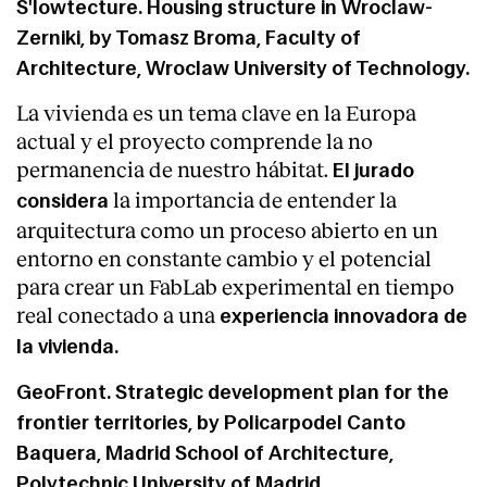
S'lowtecture. Housing structure in Wroclaw-
Zerniki, by
Tomasz Broma
, Faculty of
Architecture, Wroclaw University of Technology.
La vivienda es un tema clave en la Europa
actual y el proyecto comprende la no
permanencia de nuestro hábitat.
El jurado
la importancia de entender la
considera
arquitectura como un proceso abierto en un
entorno en constante cambio y el potencial
para crear un FabLab experimental en tiempo
real conectado a una
experiencia innovadora de
la vivienda.
GeoFront. Strategic development plan for the
frontier territories, by
Policarpodel Canto
Baquera
, Madrid School of Architecture,
Polytechnic University of Madrid.