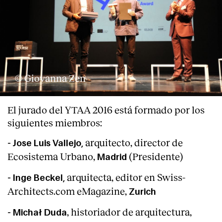
© Giovanna Zen
El jurado del YTAA 2016 está formado por los
siguientes miembros:
arquitecto, director de
- Jose Luis Vallejo,
Ecosistema Urbano,
(Presidente)
Madrid
arquitecta, editor en Swiss-
- Inge Beckel,
Architects.com eMagazine,
Zurich
, historiador de arquitectura,
- Michał Duda