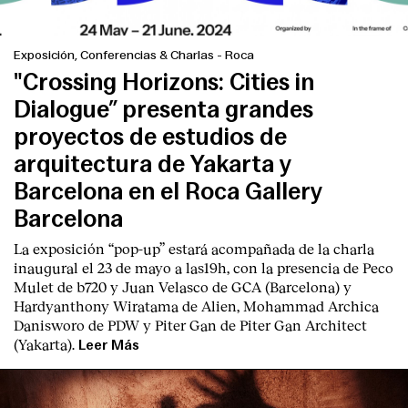
Exposición, Conferencias & Charlas
-
Roca
"Crossing Horizons: Cities in
Dialogue” presenta grandes
proyectos de estudios de
English
Español
Italiano
Català
arquitectura de Yakarta y
Barcelona en el Roca Gallery
Barcelona
La exposición “pop-up” estará acompañada de la charla
inaugural el 23 de mayo a las19h, con la presencia de Peco
Mulet de b720 y Juan Velasco de GCA (Barcelona) y
Hardyanthony Wiratama de Alien, Mohammad Archica
Danisworo de PDW y Piter Gan de Piter Gan Architect
(Yakarta).
Leer Más