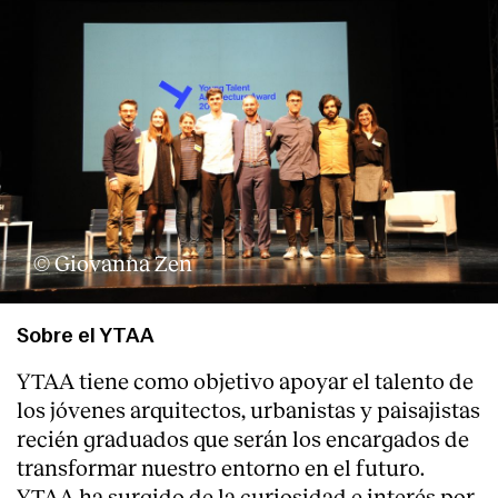
© Giovanna Zen
Sobre el YTAA
YTAA tiene como objetivo apoyar el talento de
los jóvenes arquitectos, urbanistas y paisajistas
recién graduados que serán los encargados de
transformar nuestro entorno en el futuro.
YTAA ha surgido de la curiosidad e interés por