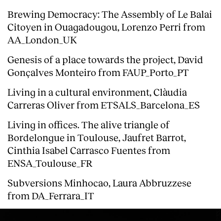
Brewing Democracy: The Assembly of Le Balai
Citoyen in Ouagadougou,
Lorenzo Perri
from
AA_London_UK
Genesis of a place towards the project,
David
Gonçalves Monteiro
from FAUP_Porto_PT
Living in a cultural environment,
Clàudia
Carreras Oliver
from ETSALS_Barcelona_ES
Living in offices. The alive triangle of
Bordelongue in Toulouse,
Jaufret Barrot
,
Cinthia Isabel Carrasco Fuentes from
ENSA_Toulouse_FR
Subversions Minhocao,
Laura Abbruzzese
from DA_Ferrara_IT