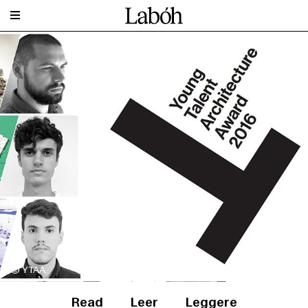
© YTAA
Read
Leer
Leggere