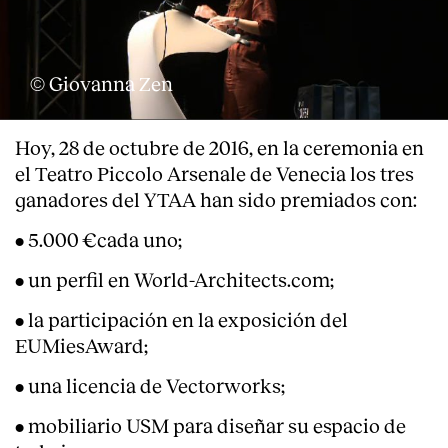
Servicios
© Giovanna Zen
Hoy, 28 de octubre de 2016, en la ceremonia en
el Teatro Piccolo Arsenale de Venecia los tres
ganadores del YTAA han sido premiados con:
• 5.000 €cada uno;
• un perfil en World-Architects.com;
• la participación en la exposición del
EUMiesAward;
• una licencia de Vectorworks;
• mobiliario USM para diseñar su espacio de