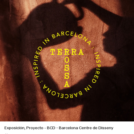
Exposición, Proyecto
-
BCD - Barcelona Centre de Disseny