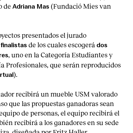
do de
(Fundació Mies van
Adriana Mas
oyectos presentados el jurado
de los cuales escogerá
finalistas
dos
, uno en la Categoría Estudiantes y
res
ía Profesionales, que serán reproducidos
).
rtual
ador recibirá un mueble USM valorado
caso que las propuestas ganadoras sean
equipo de personas, el equipo recibirá el
én recibirá a los ganadores en su sede
za, diseñada por Fritz Haller.