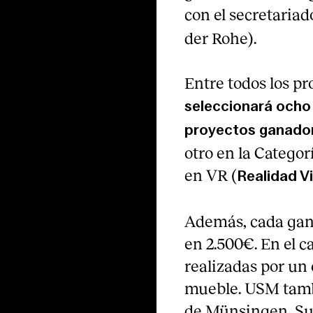
con el secretaria
der Rohe).
Entre todos los pr
seleccionará ocho 
proyectos ganado
otro en la Categor
en VR (
Realidad Vi
Además, cada gan
en 2.500€. En el 
realizadas por un 
mueble. USM tambi
de Münsingen, Sui