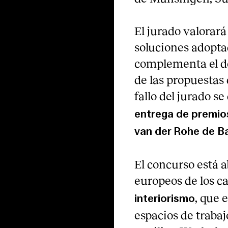
El jurado valorará
soluciones adoptad
complementa el de 
de las propuestas d
fallo del jurado s
entrega de premio
van der Rohe de B
El concurso está a
europeos de los c
, que 
interiorismo
espacios de trabaj