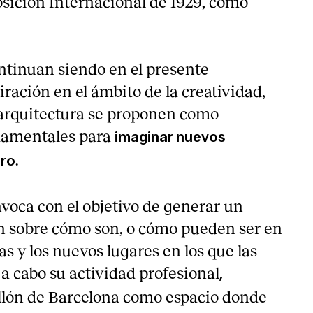
osición Internacional de 1929, como
ntinuan siendo en el presente
iración en el ámbito de la creatividad,
a arquitectura se proponen como
damentales para
imaginar nuevos
.
uro
nvoca con el objetivo de generar un
n sobre cómo son, o cómo pueden ser en
nas y los nuevos lugares en los que las
a cabo su actividad profesional
,
ellón de Barcelona como espacio donde