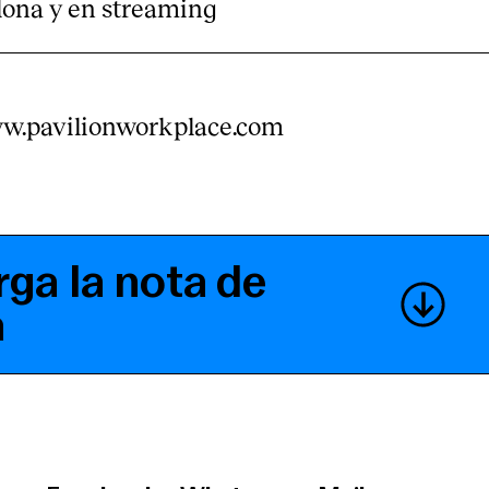
lona y en streaming
.pavilionworkplace.com
ga la nota de
a