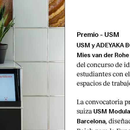
Premio
-
USM
USM y ADEYAKA 
Mies van der Rohe
del concurso de id
estudiantes con el
espacios de trabaj
La convocatoria pr
suiza
USM Modular
diseñad
Barcelona,