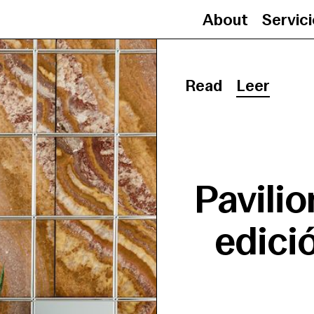
About
Servic
Read
Leer
Pavili
edici