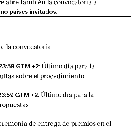
e abre también la convocatoria a
.
mo países invitados
re la convocatoria
: Último día para la
s 23:59 GTM +2
sultas sobre el procedimiento
: Último día para la
 23:59 GTM +2
propuestas
Ceremonia de entrega de premios en el