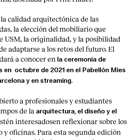
 la calidad arquitectónica de las
as, la elección del mobiliario que
USM, la originalidad, y la posibilidad
e adaptarse a los retos del futuro. El
e dará a conocer en
la ceremonia de
s en octubre de 2021 en el Pabellón Mies
.
arcelona
y en streaming
bierto a profesionales y estudiantes
ampos de la
arquitectura, el diseño y el
estén interesados​​en reflexionar sobre los
o y oficinas. Para esta segunda edición