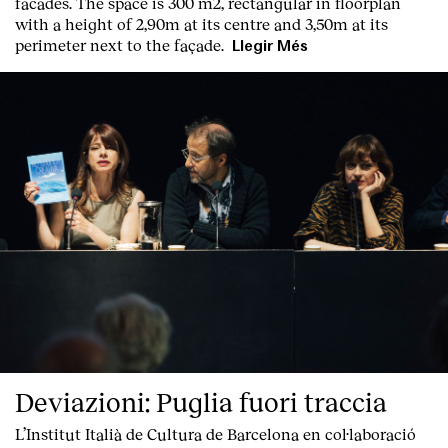
facades. The space is 300 m2, rectangular in floorplan
with a height of 2,90m at its centre and 3,50m at its
perimeter next to the façade.
Llegir Més
Deviazioni: Puglia fuori traccia
L’Institut Italià de Cultura de Barcelona en col·laboració