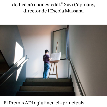
dedicació i honestedat.” Xavi Capmany,
director de l’Escola Massana
El Premis ADI aglutinen els principals