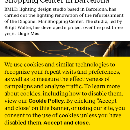
BMLD, lighting design studio based in Barcelona, has
carried out the lighting renovation of the refurbishment
of the Diagonal Mar Shopping Center. The studio, led by
Birgit Walter, has developed a project over the past three
years.
Llegir Més
We use cookies and similar technologies to
recognize your repeat visits and preferences,
as well as to measure the effectiveness of
campaigns and analyze traffic. To learn more
about cookies, including how to disable them,
view our
. By clicking “Accept
Cookie Policy
and close" on this banner, or using our site, you
consent to the use of cookies unless you have
disabled them.
Accept and close.