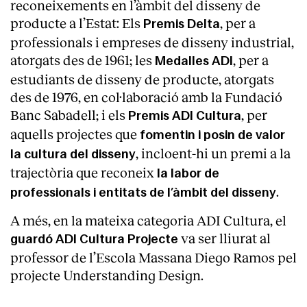
reconeixements en l’àmbit del disseny de
producte a l’Estat: Els
, per a
Premis Delta
professionals i empreses de disseny industrial,
atorgats des de 1961; les
, per a
Medalles ADI
estudiants de disseny de producte, atorgats
des de 1976, en col·laboració amb la Fundació
Banc Sabadell; i els
, per
Premis ADI Cultura
aquells projectes que
fomentin i posin de valor
, incloent-hi un premi a la
la cultura del disseny
trajectòria que reconeix
la labor de
.
professionals i entitats de l’àmbit del disseny
A més, en la mateixa categoria ADI Cultura, el
va ser lliurat al
guardó ADI Cultura Projecte
professor de l’Escola Massana Diego Ramos pel
projecte Understanding Design.