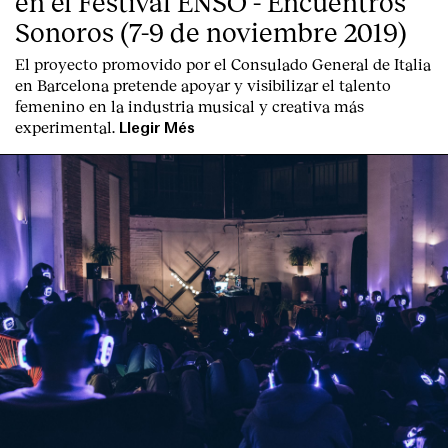
en el Festival ENSO - Encuentros
Contacte
Sonoros (7-9 de noviembre 2019)
El proyecto promovido por el Consulado General de Italia
en Barcelona pretende apoyar y visibilizar el talento
femenino en la industria musical y creativa más
experimental.
Llegir Més