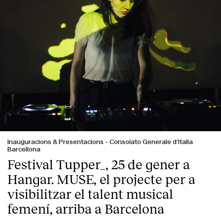
Inauguracions & Presentacions
-
Consolato Generale d’Italia
Barcellona
Festival Tupper_, 25 de gener a
Hangar. MUSE, el projecte per a
visibilitzar el talent musical
femení, arriba a Barcelona