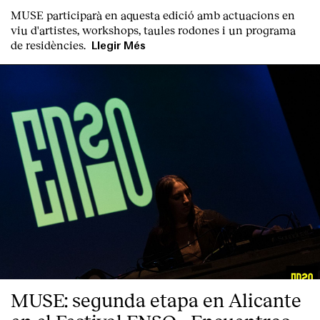
MUSE participarà en aquesta edició amb actuacions en
viu d'artistes, workshops, taules rodones i un programa
de residències.
Llegir Més
MUSE: segunda etapa en Alicante