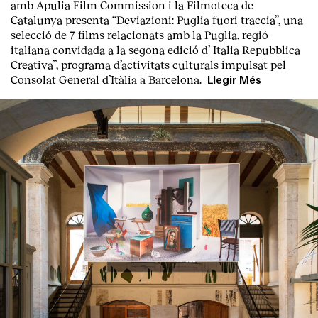
amb Apulia Film Commission i la Filmoteca de
Catalunya presenta “
Deviazioni: Puglia fuori traccia
”, una
selecció de 7 films relacionats amb la Puglia
, regió
italiana convidada a la segona edició d’
Italia Repubblica
Creativa
”, programa d’activitats culturals impulsat pel
Consolat General d’Itàlia a Barcelona.
Llegir Més
Index