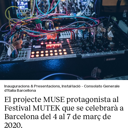
Inauguracions & Presentacions, Instal·lació
-
Consolato Generale
d’Italia Barcellona
El projecte MUSE protagonista al
Festival MUTEK que se celebrarà a
Barcelona del 4 al 7 de març de
2020.