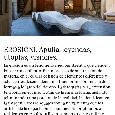
-
EROSIONI. Apulia: leyendas,
utopías, visiones.
La erosión es un fenómeno medioambiental que tiende a
buscar un equilibrio. Es un proceso de sustracción de
materia, en el cual la colisión de elementos diferentes y
adyacentes desencadena una transformación mutua de
formas a lo largo del tiempo. La fotografía, y su extensión
temporal en el cine, actúan de la misma forma: aislando
(eliminando) una porción de la realidad, la identifican en
la imagen. Estos lenguajes son la herramienta que los
artistas de la exposición, en su mayoría originarios o
residentes en Apulia, utilizan para observar, estudiar e