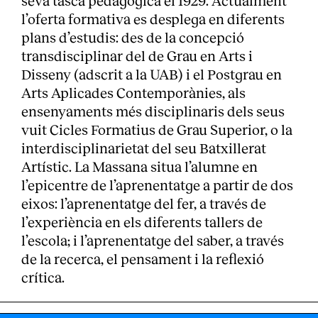
seva tasca pedagògica el 1929. Actualment
l’oferta formativa es desplega en diferents
Serveis
plans d’estudis: des de la concepció
transdisciplinar del de Grau en Arts i
Disseny (adscrit a la UAB) i el Postgrau en
Arts Aplicades Contemporànies, als
ensenyaments més disciplinaris dels seus
vuit Cicles Formatius de Grau Superior, o la
interdisciplinarietat del seu Batxillerat
Artístic. La Massana situa l’alumne en
l’epicentre de l’aprenentatge a partir de dos
eixos: l’aprenentatge del fer, a través de
l’experiència en els diferents tallers de
l’escola; i l’aprenentatge del saber, a través
de la recerca, el pensament i la reflexió
crítica.