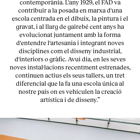
contemporània. L'any 1929, el FAD va
contribuir a la posada en marxa d'una
escola centrada en el dibuix, la pintura i el
gravat, i al llarg de gairebé cent anys ha
evolucionat juntament amb la forma
d'entendre l'artesania i integrant noves
disciplines com el disseny industrial,
d'interiors o gràfic. Avui dia, en les seves
noves instal·lacions recentment estrenades,
continuen actius els seus tallers, un tret
diferencial que la fa una escola única al
nostre país on es vehiculen la creació
artística i de disseny.”
About