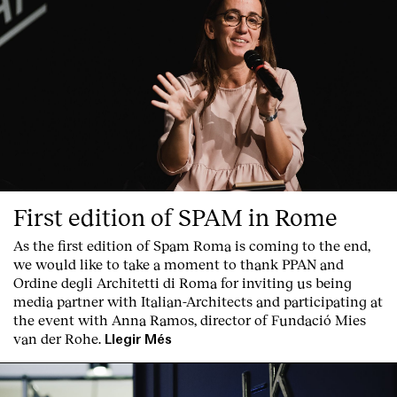
First edition of SPAM in Rome
As the first edition of
Spam Roma
is coming to the end,
we would like to take a moment to thank PPAN and
Ordine degli Architetti di Roma for inviting us being
media partner with Italian-Architects and participating at
the event with Anna Ramos, director of
Fundació Mies
van der Rohe
.
Llegir Més