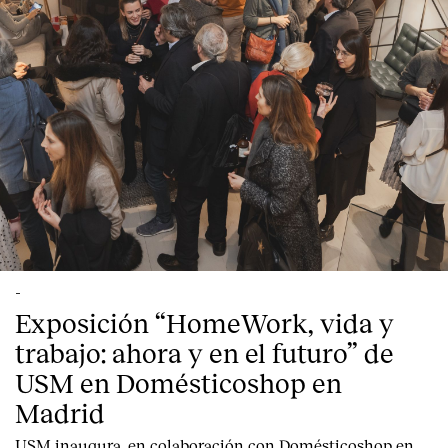
English
Español
Italiano
Català
-
Exposición “HomeWork, vida y
trabajo: ahora y en el futuro” de
USM en Domésticoshop en
Madrid
USM inaugura, en colaboración con Domésticoshop en