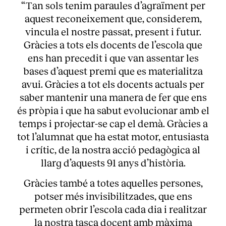
“Tan sols tenim paraules d’agraïment per
aquest reconeixement que, considerem,
vincula el nostre passat, present i futur.
Gràcies a tots els docents de l’escola que
ens han precedit i que van assentar les
bases d’aquest premi que es materialitza
avui. Gràcies a tot els docents actuals per
saber mantenir una manera de fer que ens
és pròpia i que ha sabut evolucionar amb el
temps i projectar-se cap el demà. Gràcies a
tot l’alumnat que ha estat motor, entusiasta
i crític, de la nostra acció pedagògica al
llarg d’aquests 91 anys d’història.
Gràcies també a totes aquelles persones,
potser més invisibilitzades, que ens
permeten obrir l’escola cada dia i realitzar
la nostra tasca docent amb màxima