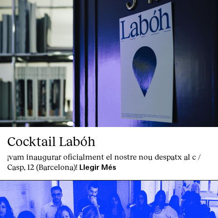
Cocktail Labóh
¡vam inaugurar oficialment el nostre nou despatx al c /
Casp, 12 (Barcelona)!
Llegir Més