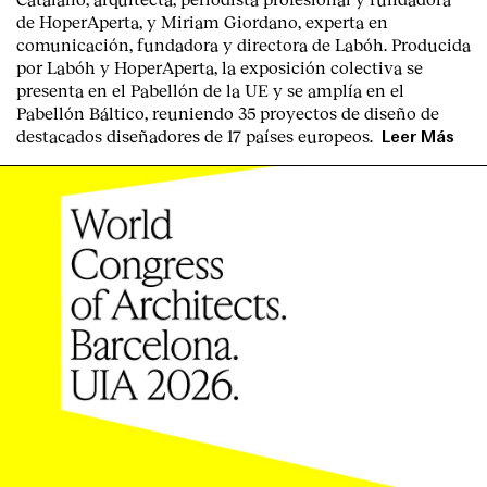
de HoperAperta, y
Miriam Giordano
, experta en
comunicación, fundadora y directora de Labóh. Producida
por
Labóh
y
HoperAperta, l
a exposición colectiva se
presenta en el
Pabellón de la UE
y se amplía en el
Pabellón Báltico
, reuniendo
35 proyectos de diseño
de
destacados diseñadores
de
17 países europeos
.
Leer Más