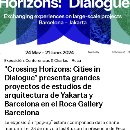
Exposición, Conferencias & Charlas
-
Roca
"Crossing Horizons: Cities in
Dialogue” presenta grandes
proyectos de estudios de
Index
arquitectura de Yakarta y
Barcelona en el Roca Gallery
Barcelona
La exposición “pop-up” estará acompañada de la charla
inaugural el 23 de mayo a las19h, con la presencia de Peco