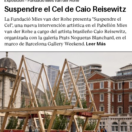
Exposición
-
Fundació Mies van der Rohe
Suspendre el Cel de Caio Reisewitz
La Fundació Mies van der Rohe presenta "Suspendre el
Cel", una nueva intervención artística en el Pabellón Mies
van der Rohe a cargo del artista brasileño Caio Reisewitz,
organizada con la galería Prats Nogueras Blanchard, en el
marco de Barcelona Gallery Weekend.
Leer Más