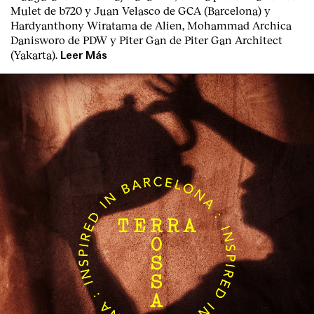
Mulet de b720 y Juan Velasco de GCA (Barcelona) y
Hardyanthony Wiratama de Alien, Mohammad Archica
Danisworo de PDW y Piter Gan de Piter Gan Architect
(Yakarta).
Leer Más