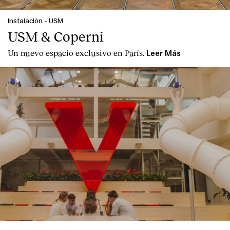
Instalación
-
USM
USM & Coperni
Un nuevo espacio exclusivo en París.
Leer Más
English
Español
Italiano
Català