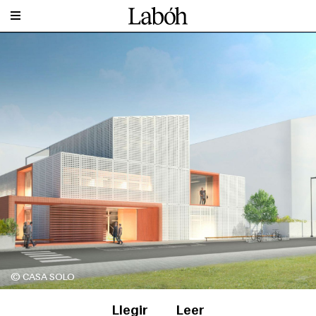
© CASA SOLO
Llegir
Leer