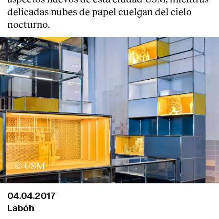
delicadas nubes de papel cuelgan del cielo
nocturno.
© USM
04.04.2017
Labóh