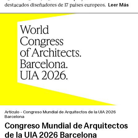
destacados diseñadores
de
17 países europeos
.
Leer Más
Artículo
-
Congreso Mundial de Arquitectos de la UIA 2026
Barcelona
Congreso Mundial de Arquitectos
de la UIA 2026 Barcelona