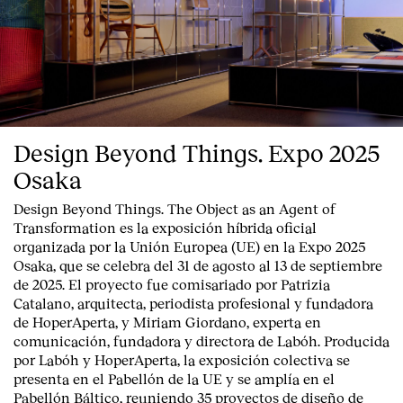
Design Beyond Things. Expo 2025
Osaka
Design Beyond Things. The Object as an Agent of
Transformation
es la exposición híbrida oficial
organizada por la
Unión Europea
(UE) en la
Expo 2025
Osaka
, que se celebra del
31 de agosto al 13 de septiembre
de 2025
. El proyecto fue comisariado por
Patrizia
Catalano
, arquitecta, periodista profesional y fundadora
de HoperAperta, y
Miriam Giordano
, experta en
comunicación, fundadora y directora de Labóh. Producida
por
Labóh
y
HoperAperta, l
a exposición colectiva se
presenta en el
Pabellón de la UE
y se amplía en el
Pabellón Báltico
, reuniendo
35 proyectos de diseño
de