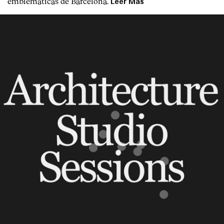
emblemáticas de Barcelona.
Leer Más
Clientes