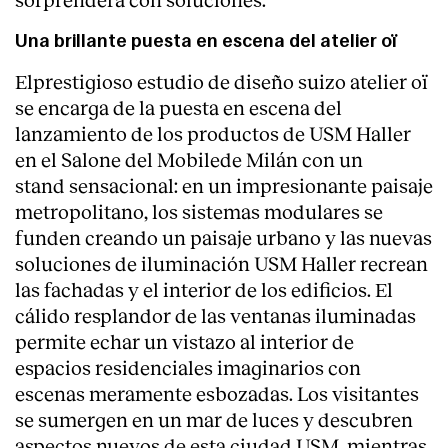
Servicios
Una brillante puesta en escena del atelier oï
Elprestigioso estudio de diseño suizo atelier oï
se encarga de la puesta en escena del
lanzamiento de los productos de USM Haller
en el Salone del Mobilede Milán con un
stand sensacional: en un impresionante paisaje
metropolitano, los sistemas modulares se
funden creando un paisaje urbano y las nuevas
soluciones de iluminación USM Haller recrean
las fachadas y el interior de los edificios. El
cálido resplandor de las ventanas iluminadas
permite echar un vistazo al interior de
espacios residenciales imaginarios con
escenas meramente esbozadas. Los visitantes
se sumergen en un mar de luces y descubren
aspectos nuevos de esta ciudad USM, mientras