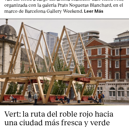
organizada con la galería Prats Nogueras Blanchard, en el
marco de Barcelona Gallery Weekend.
Leer Más
Vert: la ruta del roble rojo hacia
una ciudad más fresca y verde