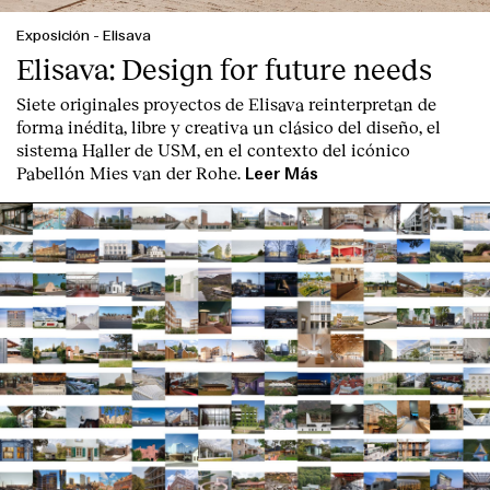
Exposición
-
Elisava
Elisava: Design for future needs
Siete originales proyectos de Elisava reinterpretan de
forma inédita, libre y creativa un clásico del diseño, el
sistema Haller de USM, en el contexto del icónico
English
Español
Italiano
Català
Pabellón Mies van der Rohe.
Leer Más