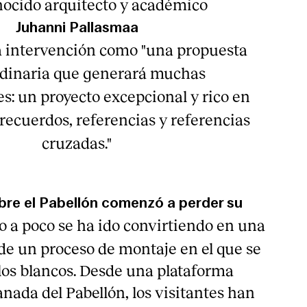
nocido arquitecto y académico
Juhanni Pallasmaa
la intervención como "una propuesta
rdinaria que generará muchas
s: un proyecto excepcional y rico en
 recuerdos, referencias y referencias
cruzadas."
bre el Pabellón comenzó a perder su
o a poco se ha ido convirtiendo en una
de un proceso de montaje en el que se
los blancos. Desde una plataforma
anada del Pabellón, los visitantes han