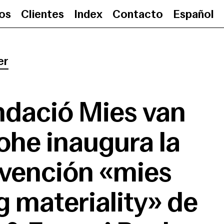
ios
Clientes
Index
Contacto
Español
La Fundació Mies van der Rohe in
er
ndació Mies van
ohe inaugura la
rvención «mies
g materiality» de