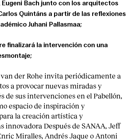
 Eugeni Bach junto con los arquitectos
arlos Quintáns a partir de las reflexiones
cadémico Juhani Pallasmaa;
e finalizará la intervención con una
esmontaje;
van der Rohe invita periódicamente a
ctos a provocar nuevas miradas y
és de sus intervenciones en el Pabellón,
o espacio de inspiración y
ra la creación artística y
ás innovadora Después de SANAA, Jeff
Enric Miralles, Andrés Jaque o Antoni