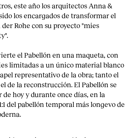
ros, este año los arquitectos Anna &
ido los encargados de transformar el
 der Rohe con su proyecto "mies
y".
ierte el Pabellón en una maqueta, con
ies limitadas a un único material blanco
apel representativo de la obra; tanto el
 el de la reconstrucción. El Pabellón se
ir de hoy y durante once días, en la
1:1 del pabellón temporal más longevo de
oderna.