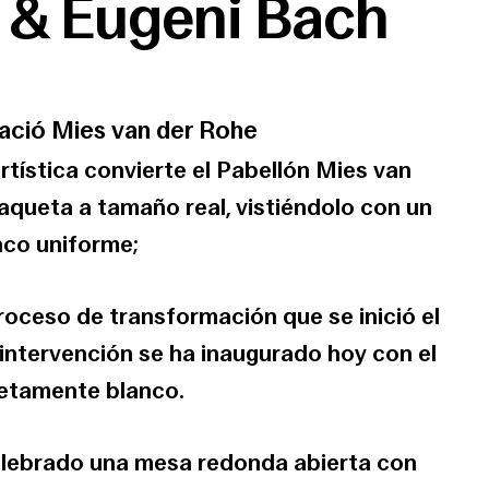
 & Eugeni Bach
ació Mies van der Rohe
rtística convierte el Pabellón Mies van
queta a tamaño real, vistiéndolo con un
nco uniforme;
oceso de transformación que se inició el
 intervención se ha inaugurado hoy con el
etamente blanco.
elebrado una mesa redonda abierta con