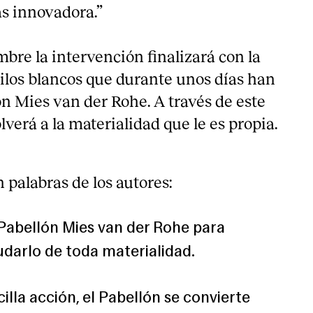
s innovadora.”
mbre la intervención finalizará con la
nilos blancos que durante unos días han
ón Mies van der Rohe. A través de este
lverá a la materialidad que le es propia.
 palabras de los autores:
l Pabellón Mies van der Rohe para
darlo de toda materialidad.
illa acción, el Pabellón se convierte