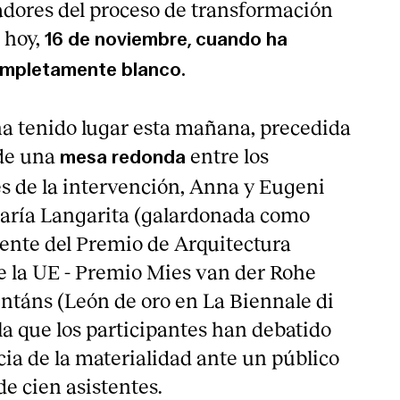
adores del proceso de transformación
 hoy,
16 de noviembre, cuando ha
ompletamente blanco.
a tenido lugar esta mañana, precedida
 de una
entre los
mesa redonda
es de la intervención, Anna y Eugeni
María Langarita (galardonada como
ente del Premio de Arquitectura
 la UE - Premio Mies van der Rohe
intáns (León de oro en La Biennale di
la que los participantes han debatido
cia de la materialidad ante un público
e cien asistentes.