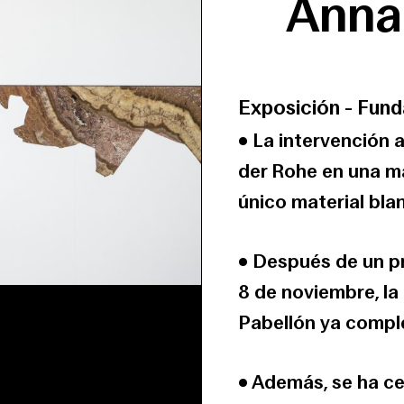
Anna
Exposición
-
Fund
• La intervención a
der Rohe en una ma
único material bla
• Después de un pr
8 de noviembre, la
Pabellón ya compl
• Además, se ha c