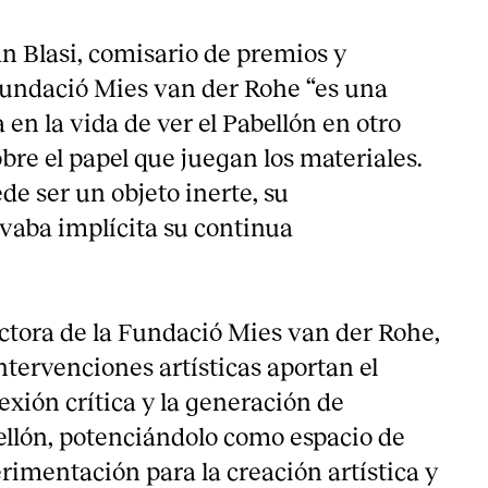
an Blasi, comisario de premios y
undació Mies van der Rohe “es una
en la vida de ver el Pabellón en otro
bre el papel que juegan los materiales.
de ser un objeto inerte, su
evaba implícita su continua
tora de la Fundació Mies van der Rohe,
ntervenciones artísticas aportan el
lexión crítica y la generación de
bellón, potenciándolo como espacio de
rimentación para la creación artística y