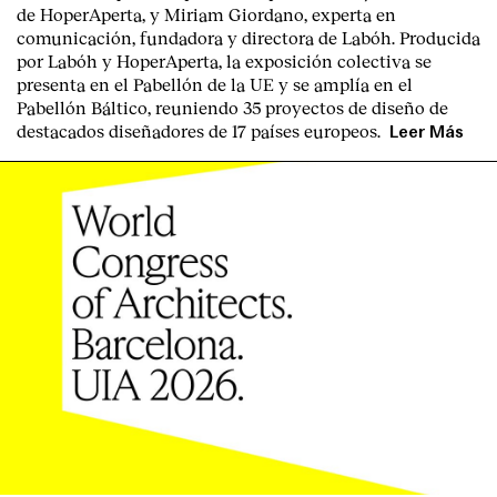
de HoperAperta, y
Miriam Giordano
, experta en
comunicación, fundadora y directora de Labóh. Producida
por
Labóh
y
HoperAperta, l
a exposición colectiva se
presenta en el
Pabellón de la UE
y se amplía en el
Pabellón Báltico
, reuniendo
35 proyectos de diseño
de
destacados diseñadores
de
17 países europeos
.
Leer Más