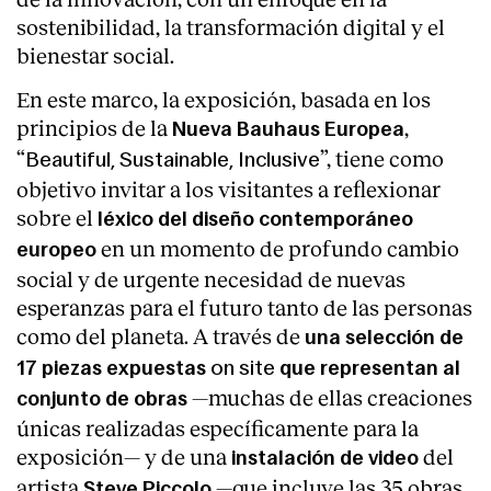
sostenibilidad, la transformación digital y el
bienestar social.
En este marco, la exposición, basada en los
principios de la
,
Nueva Bauhaus Europea
“
”, tiene como
Beautiful, Sustainable, Inclusive
objetivo invitar a los visitantes a reflexionar
sobre el
léxico del diseño contemporáneo
en un momento de profundo cambio
europeo
social y de urgente necesidad de nuevas
esperanzas para el futuro tanto de las personas
como del planeta. A través de
una selección de
on site
17 piezas expuestas
que representan al
—muchas de ellas creaciones
conjunto de obras
únicas realizadas específicamente para la
exposición— y de una
del
instalación de video
artista
—que incluye las 35 obras
Steve Piccolo