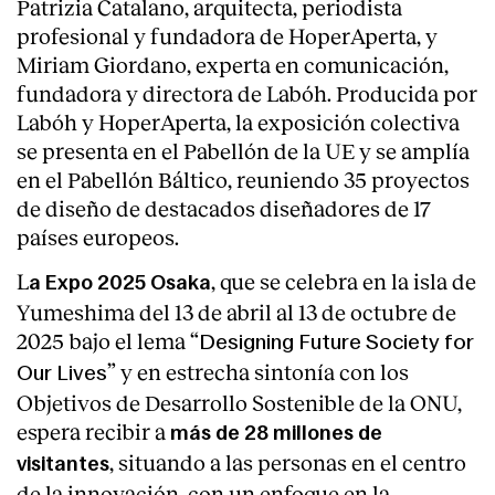
Patrizia Catalano, arquitecta, periodista
profesional y fundadora de HoperAperta, y
Miriam Giordano, experta en comunicación,
fundadora y directora de Labóh. Producida por
Labóh y HoperAperta, la exposición colectiva
se presenta en el Pabellón de la UE y se amplía
en el Pabellón Báltico, reuniendo 35 proyectos
de diseño de destacados diseñadores de 17
países europeos.
L
, que se celebra en la isla de
a Expo 2025 Osaka
Yumeshima del 13 de abril al 13 de octubre de
2025 bajo el lema “
Designing Future Society for
” y en estrecha sintonía con los
Our Lives
About
Objetivos de Desarrollo Sostenible de la ONU,
espera recibir a
más de 28 millones de
, situando a las personas en el centro
visitantes
de la innovación, con un enfoque en la