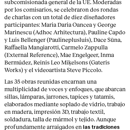
subcomisionada general de la UE. Moderadas
por los comisarios, se celebraron dos rondas
de charlas con un total de diez diseñadores
participantes: Maria Daria Oancea y George
Marinescu (Adhoc Arhitectura), Pauline Capdo
y Luis Bellenger (Paulineplusluis), Dace Sūna,
Raffaella Mangiarotti, Carmelo Zappulla
(External Reference), Mae Engelgeer, Inma
Bermúdez, Reinis Leo Miķelsons (Gateris
Works) y el videoartista Steve Piccolo.
Las 35 obras reunidas encarnan una
multiplicidad de voces y enfoques, que abarcan
sillas, lámparas, jarrones, tapices y tatamis,
elaborados mediante soplado de vidrio, trabajo
en madera, impresión 3D, trabajo textil,
soldadura, talla de mármol y tejido. Aunque
profundamente arraigados en
las tradiciones