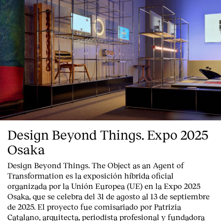
Design Beyond Things. Expo 2025
Osaka
Design Beyond Things. The Object as an Agent of
Transformation
es la exposición híbrida oficial
organizada por la
Unión Europea
(UE) en la
Expo 2025
Osaka
, que se celebra del
31 de agosto al 13 de septiembre
de 2025
. El proyecto fue comisariado por
Patrizia
Catalano
, arquitecta, periodista profesional y fundadora