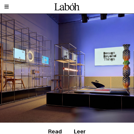
Read
Leer