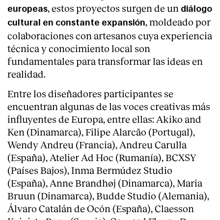
, estos proyectos surgen de un
europeas
diálogo
, moldeado por
cultural en constante expansión
colaboraciones con artesanos cuya experiencia
técnica y conocimiento local son
fundamentales para transformar las ideas en
realidad.
Entre los diseñadores participantes se
encuentran algunas de las voces creativas más
influyentes de Europa, entre ellas: Akiko and
Ken (Dinamarca), Filipe Alarcão (Portugal),
Wendy Andreu (Francia), Andreu Carulla
(España), Atelier Ad Hoc (Rumanía), BCXSY
(Países Bajos), Inma Bermúdez Studio
(España), Anne Brandhøj (Dinamarca), Maria
Bruun (Dinamarca), Budde Studio (Alemania),
Álvaro Catalán de Ocón (España), Claesson