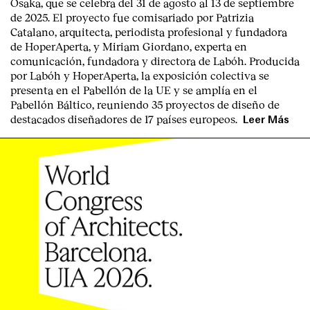
Osaka
, que se celebra del
31 de agosto al 13 de septiembre
de 2025
. El proyecto fue comisariado por
Patrizia
Catalano
, arquitecta, periodista profesional y fundadora
de HoperAperta, y
Miriam Giordano
, experta en
comunicación, fundadora y directora de Labóh. Producida
por
Labóh
y
HoperAperta, l
a exposición colectiva se
presenta en el
Pabellón de la UE
y se amplía en el
Pabellón Báltico
, reuniendo
35 proyectos de diseño
de
destacados diseñadores
de
17 países europeos
.
Leer Más