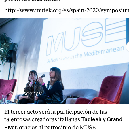
http://www.mutek.org/es/spain/2020/symposiu
Servicios
© YF Agency
El tercer acto será la participación de las
talentosas creadoras italianas
Tadleeh y Grand
, gracias al patrocinio de MUSE.
River