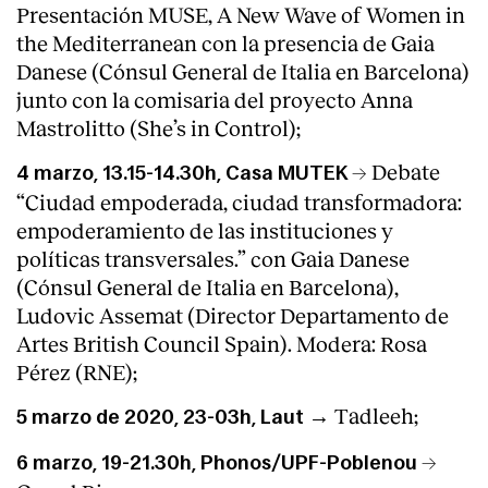
Presentación MUSE, A New Wave of Women in
the Mediterranean con la presencia de Gaia
Danese (Cónsul General de Italia en Barcelona)
junto con la comisaria del proyecto Anna
Mastrolitto (She’s in Control);
→ Debate
4 marzo, 13.15-14.30h, Casa MUTEK
“Ciudad empoderada, ciudad transformadora:
empoderamiento de las instituciones y
políticas transversales.” con Gaia Danese
(Cónsul General de Italia en Barcelona),
Ludovic Assemat (Director Departamento de
Artes British Council Spain). Modera: Rosa
Pérez (RNE);
Tadleeh;
5 marzo de 2020, 23-03h, Laut →
→
6 marzo, 19-21.30h, Phonos/UPF-Poblenou