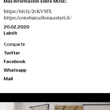
Más información sobre MUSE:
https://bit.ly/2vKV5fX
https://consbarcellona.esteri.it/
20.02.2020
Labóh
Compartir
Twitter
Facebook
Whatsapp
Mail