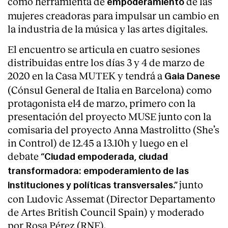
como herramienta de
de las
empoderamiento
mujeres creadoras para impulsar un cambio en
la industria de la música y las artes digitales.
El encuentro se articula en cuatro sesiones
distribuidas entre los días 3 y 4 de marzo de
2020 en la Casa MUTEK y tendrá a
Gaia Danese
(Cónsul General de Italia en Barcelona) como
protagonista el4 de marzo, primero con la
presentación del proyecto MUSE junto con la
comisaria del proyecto Anna Mastrolitto (She’s
in Control) de 12.45 a 13.10h y luego en el
debate
“Ciudad empoderada, ciudad
transformadora: empoderamiento de las
junto
instituciones y políticas transversales.”
con Ludovic Assemat (Director Departamento
de Artes British Council Spain) y moderado
por Rosa Pérez (RNE).