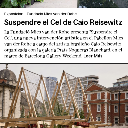
Exposición
-
Fundació Mies van der Rohe
Suspendre el Cel de Caio Reisewitz
La Fundació Mies van der Rohe presenta "Suspendre el
Cel", una nueva intervención artística en el Pabellón Mies
English
Español
Italiano
Català
van der Rohe a cargo del artista brasileño Caio Reisewitz,
organizada con la galería Prats Nogueras Blanchard, en el
marco de Barcelona Gallery Weekend.
Leer Más