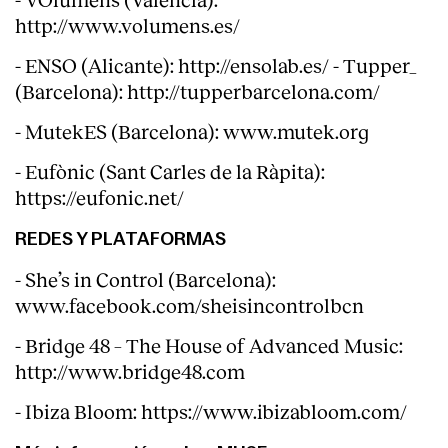
http://www.volumens.es/
- ENSO (Alicante): http://ensolab.es/ - Tupper_
(Barcelona): http://tupperbarcelona.com/
- MutekES (Barcelona): www.mutek.org
- Eufònic (Sant Carles de la Ràpita):
https://eufonic.net/
REDES Y PLATAFORMAS
- She’s in Control (Barcelona):
www.facebook.com/sheisincontrolbcn
Index
- Bridge 48 – The House of Advanced Music:
http://www.bridge48.com
- Ibiza Bloom: https://www.ibizabloom.com/