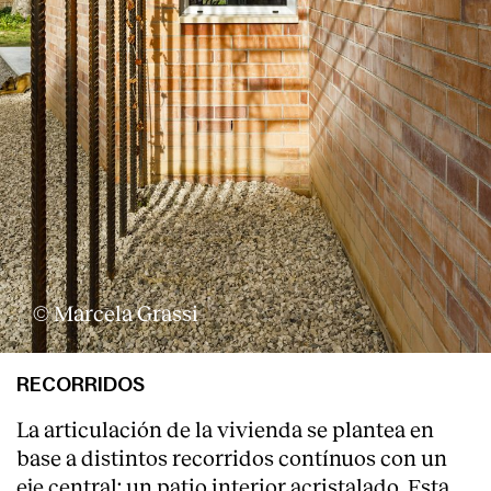
© Marcela Grassi
RECORRIDOS
La articulación de la vivienda se plantea en
base a distintos recorridos contínuos con un
eje central: un patio interior acristalado. Esta