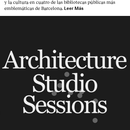
y la cultura en cuatro de las bibliotecas públicas más
emblemáticas de Barcelona.
Leer Más