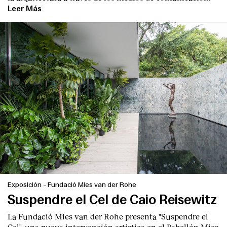
Leer Más
Exposición
-
Fundació Mies van der Rohe
Suspendre el Cel de Caio Reisewitz
La Fundació Mies van der Rohe presenta "Suspendre el
Cel", una nueva intervención artística en el Pabellón Mies