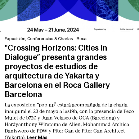
Exposición, Conferencias & Charlas
-
Roca
"Crossing Horizons: Cities in
Dialogue” presenta grandes
proyectos de estudios de
arquitectura de Yakarta y
Barcelona en el Roca Gallery
Barcelona
La exposición “pop-up” estará acompañada de la charla
inaugural el 23 de mayo a las19h, con la presencia de Peco
Mulet de b720 y Juan Velasco de GCA (Barcelona) y
Hardyanthony Wiratama de Alien, Mohammad Archica
Danisworo de PDW y Piter Gan de Piter Gan Architect
(Yakarta).
Leer Más