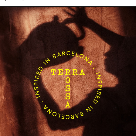
English
Español
Italiano
Català