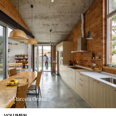
© Marcela Grassi
VOLUMEN