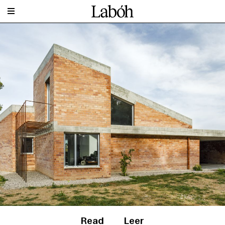
Read
Leer