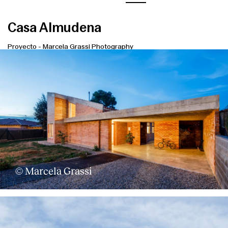
Casa Almudena
Proyecto
-
Marcela Grassi Photography
© Marcela Grassi