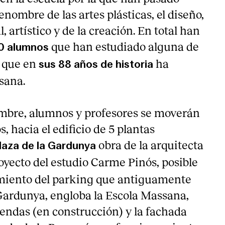
enombre de las artes plásticas, el diseño,
, artístico y de la creación. En total han
que han estudiado alguna de
0 alumnos
s que en
ha
sus 88 años de historia
sana.
mbre, alumnos y profesores se moverán
, hacia el edificio de 5 plantas
obra de la arquitecta
laza de la Gardunya
royecto del estudio Carme Pinós, posible
amiento del parking que antiguamente
Gardunya, engloba la Escola Massana,
iendas (en construcción) y la fachada