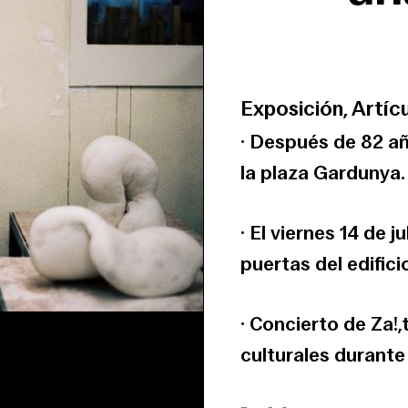
Exposición, Artíc
· Después de 82 a
la plaza Gardunya.
· El viernes 14 de j
puertas del edifici
· Concierto de Za!
culturales durante