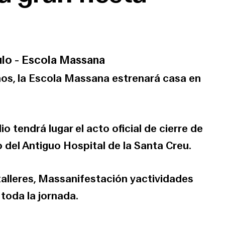
ulo
-
Escola Massana
ños, la Escola Massana estrenará casa en
ulio tendrá lugar el acto oficial de cierre de
o del Antiguo Hospital de la Santa Creu.
,talleres, Massanifestación yactividades
 toda la jornada.