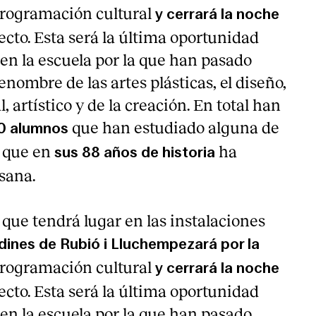
rogramación cultural
y cerrará la noche
cto. Esta será la última oportunidad
en la escuela por la que han pasado
enombre de las artes plásticas, el diseño,
, artístico y de la creación. En total han
que han estudiado alguna de
0 alumnos
s que en
ha
sus 88 años de historia
sana.
 que tendrá lugar en las instalaciones
rdines de Rubió i Lluchempezará por la
rogramación cultural
y cerrará la noche
cto. Esta será la última oportunidad
en la escuela por la que han pasado