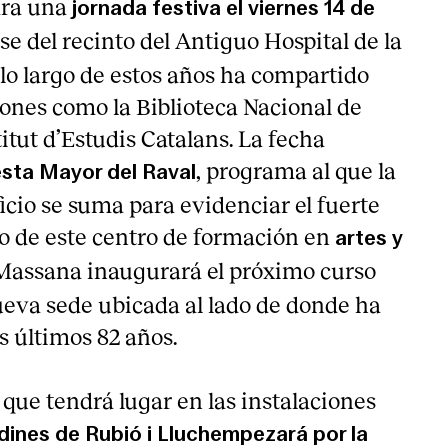
ara una
jornada festiva el viernes 14 de
e del recinto del Antiguo Hospital de la
 lo largo de estos años ha compartido
iones como la Biblioteca Nacional de
titut d’Estudis Catalans. La fecha
, programa al que la
esta Mayor del Raval
icio se suma para evidenciar el fuerte
io de este centro de formación en
artes y
 Massana inaugurará el próximo curso
eva sede ubicada al lado de donde ha
s últimos 82 años.
 que tendrá lugar en las instalaciones
rdines de Rubió i Lluchempezará por la