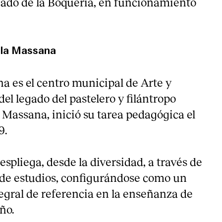
cado de la Boquería, en funcionamiento
cola Massana
a es el centro municipal de Arte y
del legado del pastelero y filántropo
 Massana, inició su tarea pedagógica el
9.
spliega, desde la diversidad, a través de
 de estudios, configurándose como un
tegral de referencia en la enseñanza de
eño.