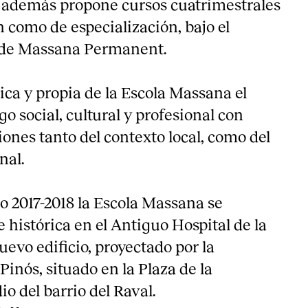
además propone cursos cuatrimestrales
n como de especialización, bajo el
 de Massana Permanent.
ica y propia de la Escola Massana el
 social, cultural y profesional con
iones tanto del contexto local, como del
nal.
o 2017-2018 la Escola Massana se
e histórica en el Antiguo Hospital de la
evo edificio, proyectado por la
inós, situado en la Plaza de la
o del barrio del Raval.