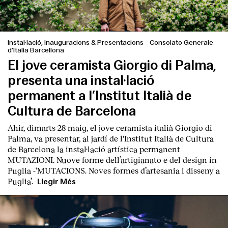
Instal·lació, Inauguracions & Presentacions
-
Consolato Generale
d’Italia Barcellona
El jove ceramista Giorgio di Palma,
presenta una instal·lació
permanent a l’Institut Italià de
Cultura de Barcelona
Ahir, dimarts 28 maig, el jove ceramista italià
Giorgio di
Palma
, va presentar, al jardí de l'Institut Italià de Cultura
de Barcelona la instal·lació artística permanent
MUT
AZIONI. Nuove forme dell’artigianato e del design in
Puglia
-‘
MUTACIONS. Noves formes d’artesania i disseny a
Puglia’.
Llegir Més