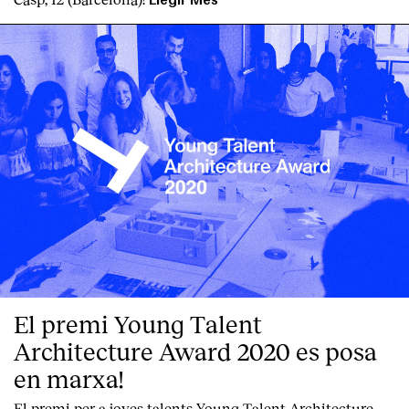
El premi Young Talent
Architecture Award 2020 es posa
en marxa!
El premi per a joves talents Young Talent Architecture