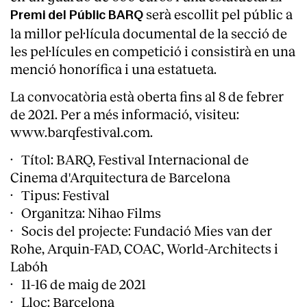
serà escollit pel públic a
Premi del Públic BARQ
la millor pel·lícula documental de la secció de
les pel·lícules en competició i consistirà en una
menció honorífica i una estatueta.
La convocatòria està oberta fins al 8 de febrer
de 2021. Per a més informació, visiteu:
www.barqfestival.com
.
· Títol: BARQ, Festival Internacional de
Cinema d'Arquitectura de Barcelona
· Tipus: Festival
· Organitza: Nihao Films
· Socis del projecte: Fundació Mies van der
Rohe, Arquin-FAD, COAC, World-Architects i
Labóh
· 11-16 de maig de 2021
· Lloc: Barcelona