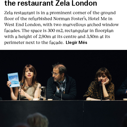
the restaurant Zela London
Zela restaurant is in a prominent corner of the ground
floor of the refurbished Norman Foster’s, Hotel Me in
West End London, with two marvellous arched window
facades. The space is 300 m2, rectangular in floorplan
with a height of 2,90m at its centre and 3,50m at its
perimeter next to the façade.
Llegir Més