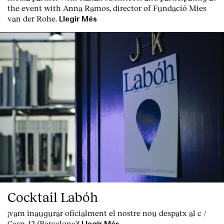
the event with Anna Ramos, director of
Fundació Mies
van der Rohe
.
Llegir Més
Cocktail Labóh
¡vam inaugurar oficialment el nostre nou despatx al c /
Casp, 12 (Barcelona)!
Llegir Més