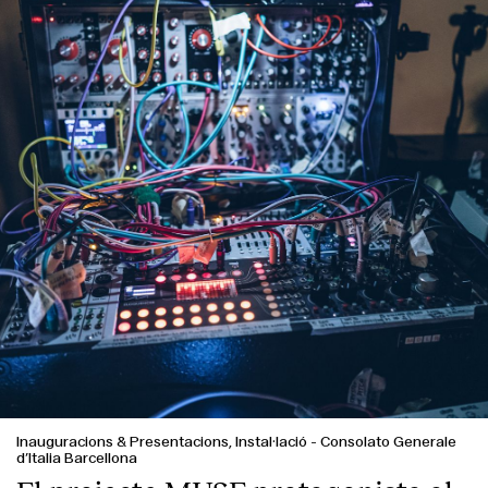
Inauguracions & Presentacions, Instal·lació
-
Consolato Generale
d’Italia Barcellona