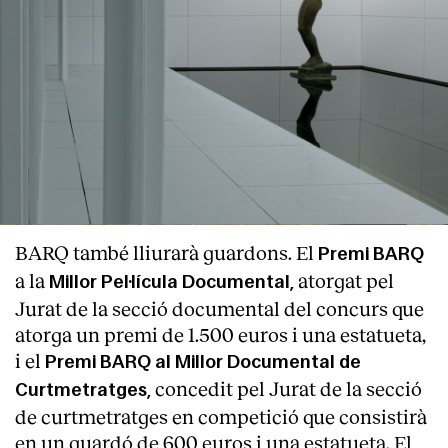
BARQ també lliurarà guardons. El
Premi BARQ
a la
atorgat pel
Millor
Pel·lícula Documental,
Jurat de la secció documental del concurs que
atorga un premi de 1.500 euros i una estatueta,
i el
Premi BARQ al Millor Documental de
concedit pel Jurat de la secció
Curtmetratges,
de curtmetratges en competició que consistirà
en un guardó de 600 euros i una estatueta. El