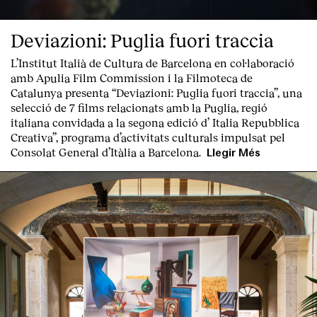
Deviazioni: Puglia fuori traccia
L’Institut Italià de Cultura de Barcelona en col·laboració
amb Apulia Film Commission i la Filmoteca de
Catalunya presenta “
Deviazioni: Puglia fuori traccia
”, una
selecció de 7 films relacionats amb la Puglia
, regió
italiana convidada a la segona edició d’
Italia Repubblica
Creativa
”, programa d’activitats culturals impulsat pel
Consolat General d’Itàlia a Barcelona.
Llegir Més
Index