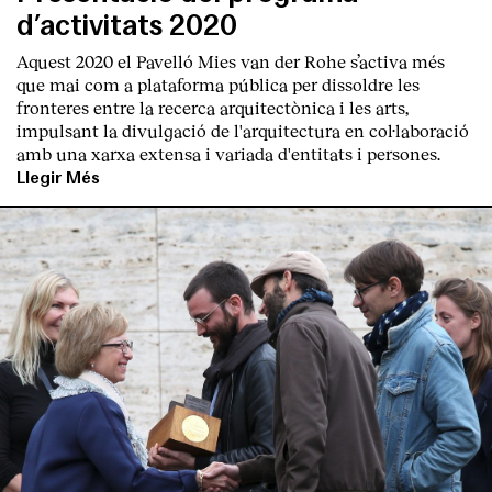
d’activitats 2020
Aquest 2020 el Pavelló Mies van der Rohe s’activa més
que mai com a plataforma pública per dissoldre les
fronteres entre la recerca arquitectònica i les arts,
impulsant la divulgació de l'arquitectura en col·laboració
amb una xarxa extensa i variada d'entitats i persones.
Llegir Més