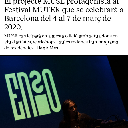
El projecte MUSE protagonista al
Festival MUTEK que se celebrarà a
Barcelona del 4 al 7 de març de
2020.
MUSE participarà en aquesta edició amb actuacions en
viu d'artistes, workshops, taules rodones i un programa
de residències.
Llegir Més