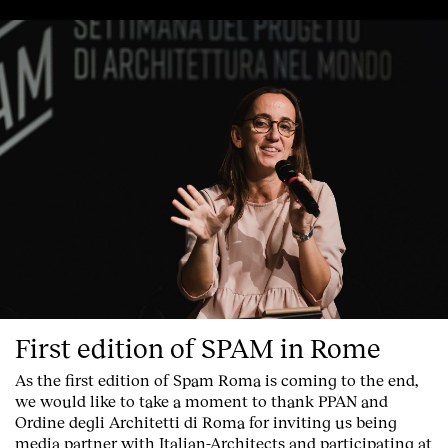
First edition of SPAM in Rome
As the first edition of
Spam Roma
is coming to the end,
we would like to take a moment to thank PPAN and
Ordine degli Architetti di Roma for inviting us being
media partner with Italian-Architects and participating at