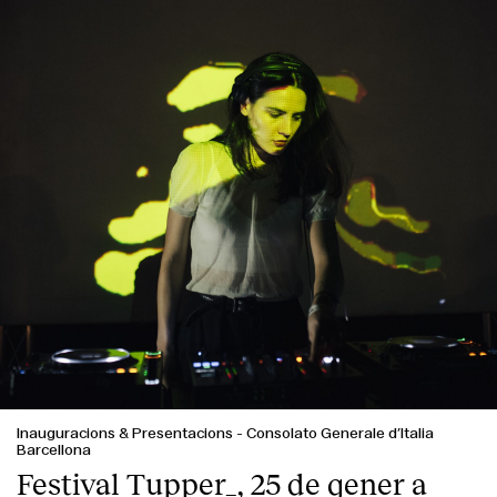
Inauguracions & Presentacions
-
Consolato Generale d’Italia
Barcellona
Festival Tupper_, 25 de gener a