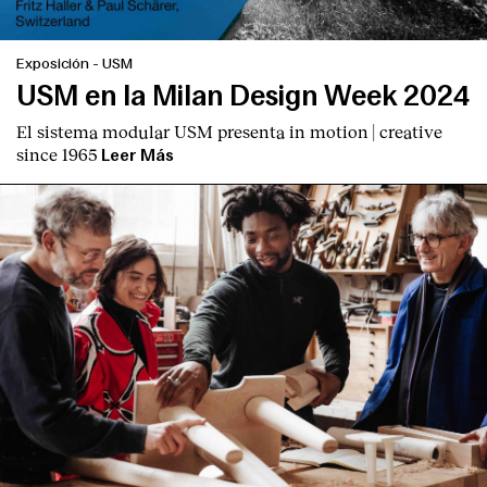
Exposición
-
USM
USM en la Milan Design Week 2024
El sistema modular USM presenta
in motion | creative
since 1965
Leer Más
English
Español
Italiano
Català