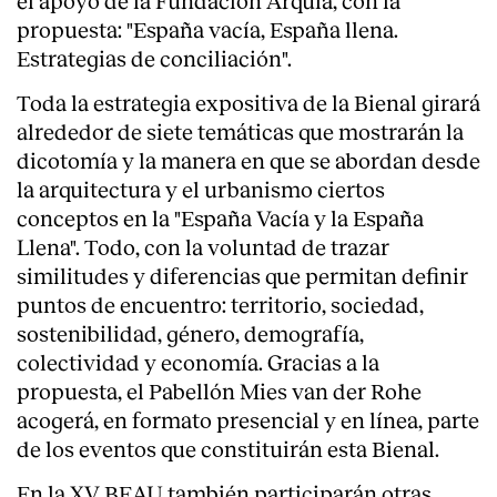
el apoyo de la Fundación Arquia, con la
propuesta: "España vacía, España llena.
Estrategias de conciliación".
Toda la estrategia expositiva de la Bienal girará
alrededor de siete temáticas que mostrarán la
dicotomía y la manera en que se abordan desde
la arquitectura y el urbanismo ciertos
conceptos en la "España Vacía y la España
Llena". Todo, con la voluntad de trazar
similitudes y diferencias que permitan definir
puntos de encuentro: territorio, sociedad,
sostenibilidad, género, demografía,
colectividad y economía. Gracias a la
propuesta, el Pabellón Mies van der Rohe
acogerá, en formato presencial y en línea, parte
de los eventos que constituirán esta Bienal.
En la XV BEAU también participarán otras