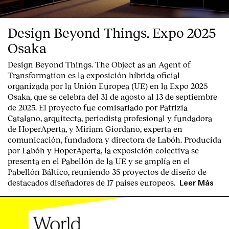
Design Beyond Things. Expo 2025
Osaka
Design Beyond Things. The Object as an Agent of
Transformation
es la exposición híbrida oficial
organizada por la
Unión Europea
(UE) en la
Expo 2025
Osaka
, que se celebra del
31 de agosto al 13 de septiembre
de 2025
. El proyecto fue comisariado por
Patrizia
Catalano
, arquitecta, periodista profesional y fundadora
de HoperAperta, y
Miriam Giordano
, experta en
comunicación, fundadora y directora de Labóh. Producida
por
Labóh
y
HoperAperta, l
a exposición colectiva se
presenta en el
Pabellón de la UE
y se amplía en el
Pabellón Báltico
, reuniendo
35 proyectos de diseño
de
destacados diseñadores
de
17 países europeos
.
Leer Más