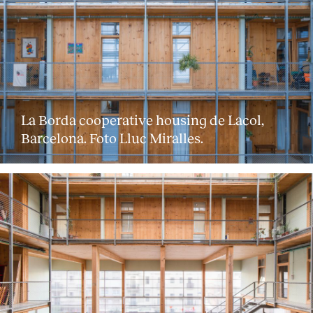
La Borda cooperative housing de Lacol,
Barcelona. Foto Lluc Miralles.