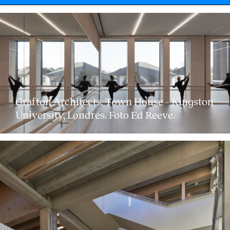
Grafton Architects. Town House – Kingston
University, Londres. Foto Ed Reeve.