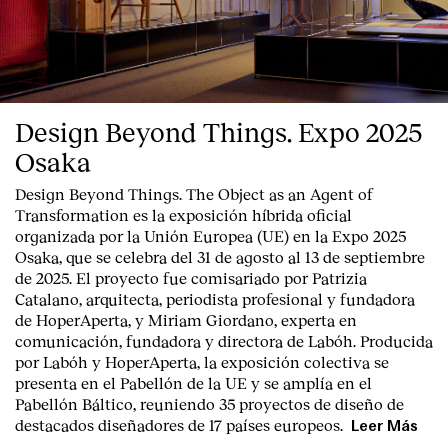
Design Beyond Things. Expo 2025
Osaka
Design Beyond Things. The Object as an Agent of
Transformation
es la exposición híbrida oficial
organizada por la
Unión Europea
(UE) en la
Expo 2025
Osaka
, que se celebra del
31 de agosto al 13 de septiembre
de 2025
. El proyecto fue comisariado por
Patrizia
Catalano
, arquitecta, periodista profesional y fundadora
de HoperAperta, y
Miriam Giordano
, experta en
comunicación, fundadora y directora de Labóh. Producida
por
Labóh
y
HoperAperta, l
a exposición colectiva se
presenta en el
Pabellón de la UE
y se amplía en el
Pabellón Báltico
, reuniendo
35 proyectos de diseño
de
destacados diseñadores
de
17 países europeos
.
Leer Más