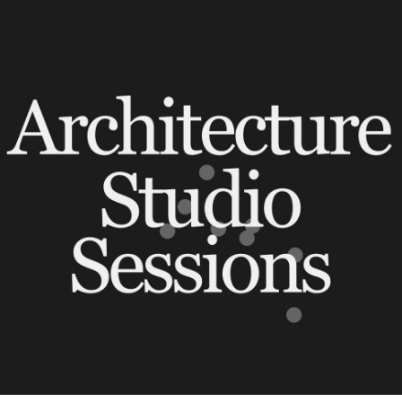
Index