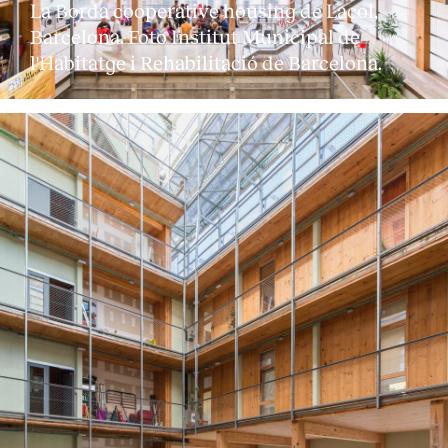
La Borda cooperative housing de Lacol,
Barcelona. Foto Institut Municipal de
l'Habitatge i Rehabilitació de Barcelona.
Clientes