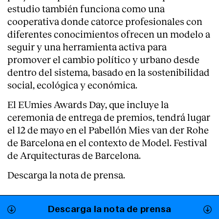
estudio también funciona como una
Servicios
cooperativa donde catorce profesionales con
diferentes conocimientos ofrecen un modelo a
seguir y una herramienta activa para
promover el cambio político y urbano desde
dentro del sistema, basado en la sostenibilidad
social, ecológica y económica.
El EUmies Awards Day, que incluye la
ceremonia de entrega de premios, tendrá lugar
el 12 de mayo en el Pabellón Mies van der Rohe
de Barcelona en el contexto de Model. Festival
de Arquitecturas de Barcelona.
Descarga la nota de prensa.
Descarga la nota de prensa