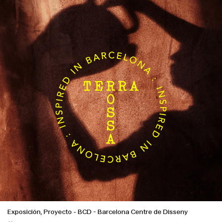
Exposición, Proyecto
-
BCD - Barcelona Centre de Disseny