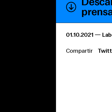
Descar
prens
01.10.2021
—
Lab
Compartir
Twitt