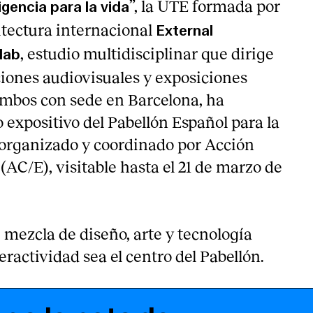
”, la UTE formada por
igencia para la vida
itectura internacional
External
, estudio multidisciplinar que dirige
lab
ciones audiovisuales y exposiciones
ambos con sede en Barcelona, ha
o expositivo del Pabellón Español para la
organizado y coordinado por Acción
(AC/E), visitable hasta el 21 de marzo de
ezcla de diseño, arte y tecnología
eractividad sea el centro del Pabellón.