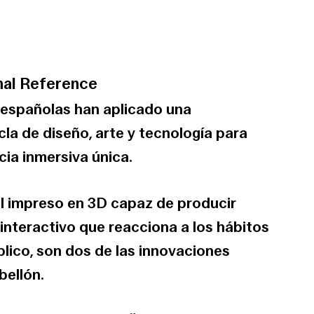
nal Reference
españolas han aplicado una
a de diseño, arte y tecnología para
ia inmersiva única.
al impreso en 3D capaz de producir
l interactivo que reacciona a los hábitos
blico, son dos de las innovaciones
ellón.