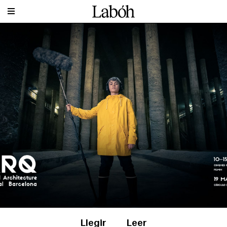
Llegir
Leer