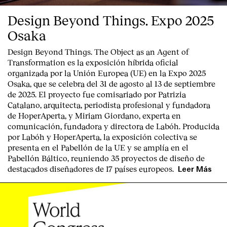
Design Beyond Things. Expo 2025
Osaka
Design Beyond Things. The Object as an Agent of
Transformation
es la exposición híbrida oficial
organizada por la
Unión Europea
(UE) en la
Expo 2025
Osaka
, que se celebra del
31 de agosto al 13 de septiembre
de 2025
. El proyecto fue comisariado por
Patrizia
Catalano
, arquitecta, periodista profesional y fundadora
de HoperAperta, y
Miriam Giordano
, experta en
comunicación, fundadora y directora de Labóh. Producida
por
Labóh
y
HoperAperta, l
a exposición colectiva se
presenta en el
Pabellón de la UE
y se amplía en el
Pabellón Báltico
, reuniendo
35 proyectos de diseño
de
destacados diseñadores
de
17 países europeos
.
Leer Más