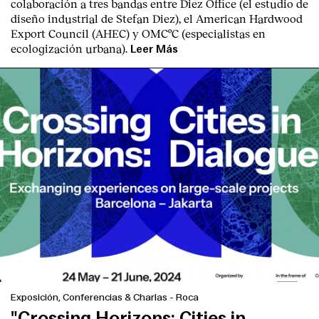
colaboración a tres bandas entre Diez Office (el estudio de
diseño industrial de Stefan Diez), el American Hardwood
Export Council (AHEC) y OMCºC (especialistas en
ecologización urbana).
Leer Más
Exposición, Conferencias & Charlas
-
Roca
"Crossing Horizons: Cities in