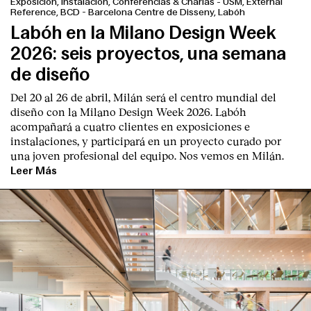
Exposición, Instalación, Conferencias & Charlas
-
USM, External
Reference, BCD - Barcelona Centre de Disseny, Labóh
Labóh en la Milano Design Week
2026: seis proyectos, una semana
de diseño
Del 20 al 26 de abril, Milán será el centro mundial del
diseño con la Milano Design Week 2026. Labóh
acompañará a cuatro clientes en exposiciones e
instalaciones, y participará en un proyecto curado por
una joven profesional del equipo. Nos vemos en Milán.
Leer Más