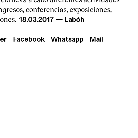
gresos, conferencias, exposiciones,
iones.
18.03.2017
—
Labóh
er
Facebook
Whatsapp
Mail