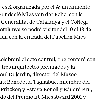
e está organizada por el Ayuntamiento
 Fundació Mies van der Rohe, con la
 Generalitat de Catalunya y el Col·legi
atalunya se podrá visitar del 10 al 18 de
ida con la entrada del Pabellón Mies
celebrará el acto central, que contará con
s tres arquitectos premiados y la
aul Dujardin, director del Museo
as; Benedetta Tagliabue, miembro del
Pritzker; y Esteve Bonell y Eduard Bru,
ado del Premio EUMies Award 2001 y