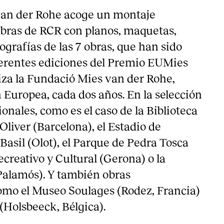
van der Rohe acoge un montaje
 obras de RCR con planos, maquetas,
ografías de las 7 obras, que han sido
erentes ediciones del Premio EUMies
za la Fundació Mies van der Rohe,
 Europea, cada dos años. En la selección
onales, como es el caso de la Biblioteca
liver (Barcelona), el Estadio de
Basil (Olot), el Parque de Pedra Tosca
Recreativo y Cultural (Gerona) o la
(Palamós). Y también obras
omo el Museo Soulages (Rodez, Francia)
(Holsbeeck, Bélgica).