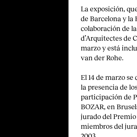
La exposición, qu
de Barcelona y la
colaboración de la
d’Arquitectes de C
marzo y está inclu
van der Rohe.
El 14 de marzo se 
la presencia de lo
participación de P
BOZAR, en Brusel
jurado del Premio 
miembros del jur
2003.