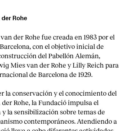
 der Rohe
van der Rohe fue creada en 1983 por el
rcelona, con el objetivo inicial de
econstrucción del Pabellón Alemán,
ig Mies van der Rohe y Lilly Reich para
rnacional de Barcelona de 1929.
 la conservación y el conocimiento del
 der Rohe, la Fundació impulsa el
n y la sensibilización sobre temas de
rbanismo contemporáneos. Atendiendo a
ació lleva a cabo diferentes actividades