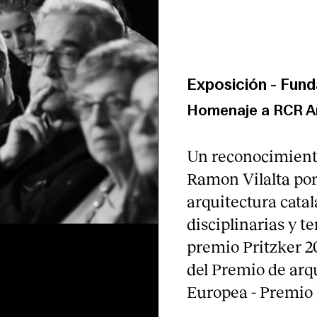
Exposición
-
Fund
Homenaje a RCR A
Un reconocimient
Ramon Vilalta por 
arquitectura catal
disciplinarias y te
premio Pritzker 2
del Premio de ar
Europea - Premio 