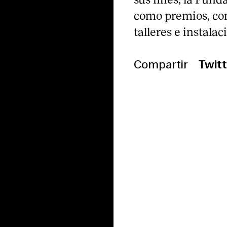
como premios, con
talleres e instalac
Compartir
Twitt