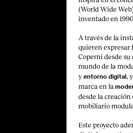
(World Wide Web),
inventado en 1990
A través de la i
quieren expresar 
Coperni desde su 
mundo de la mod
y
, 
entorno digital
marca en la
moder
desde la creación
mobiliario modula
Este proyecto ade