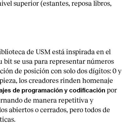
vel superior (estantes, reposa libros,
lioteca de USM está inspirada en el
su bit se usa para representar números
ón de posición con solo dos dígitos: 0 y
a pieza, los creadores rinden homenaje
por
uajes de programación y codificación
rnando de manera repetitiva y
s abiertos o cerrados, pero todos de
icas.