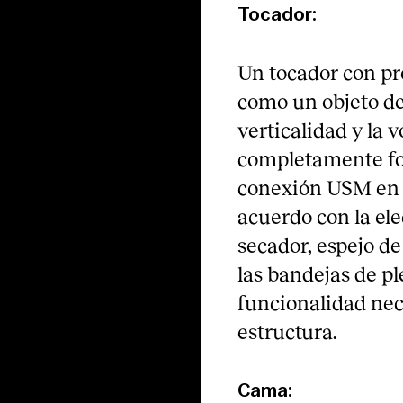
Tocador:
Un tocador con pr
como un objeto de
verticalidad y la 
completamente for
conexión USM en l
acuerdo con la ele
secador, espejo de
las bandejas de p
funcionalidad nec
estructura.
Cama: