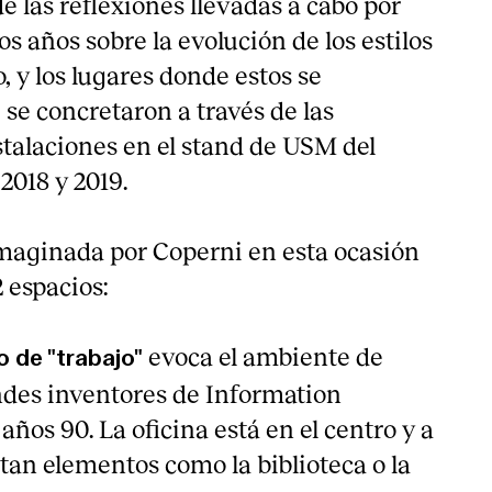
de las reflexiones llevadas a cabo por
 años sobre la evolución de los estilos
o, y los lugares donde estos se
se concretaron a través de las
stalaciones en el stand de USM del
2018 y 2019.
maginada por Coperni en esta ocasión
 espacios:
evoca el ambiente de
o de "trabajo"
andes inventores de Information
años 90. La oficina está en el centro y a
tan elementos como la biblioteca o la