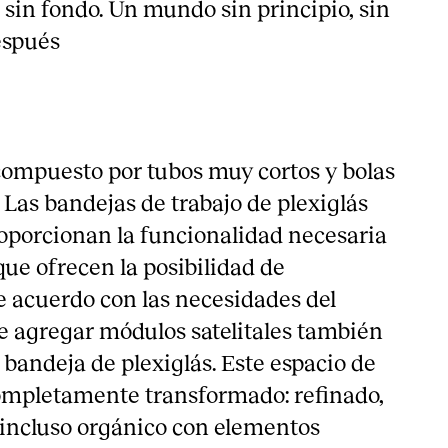
, sin fondo. Un mundo sin principio, sin
después
 compuesto por tubos muy cortos y bolas
Las bandejas de trabajo de plexiglás
oporcionan la funcionalidad necesaria
ue ofrecen la posibilidad de
e acuerdo con las necesidades del
e agregar módulos satelitales también
bandeja de plexiglás. Este espacio de
ompletamente transformado: refinado,
incluso orgánico con elementos