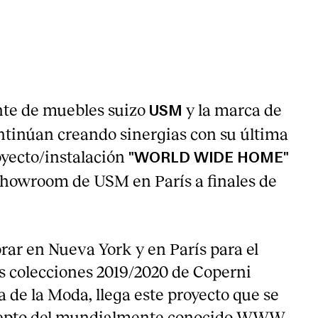
M
ante de muebles suizo
y la marca de
USM
tinúan creando sinergias con su última
oyecto/instalación
"WORLD WIDE HOME"
showroom de USM en París a finales de
rar en Nueva York y en París para el
s colecciones 2019/2020 de Coperni
 de la Moda, llega este proyecto que se
ncepto del mundialmente conocido WWW