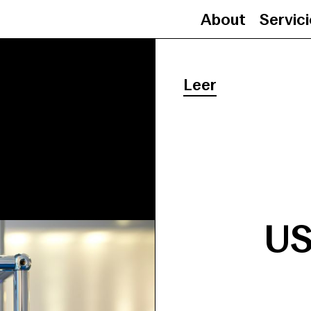
About
Servic
Leer
US