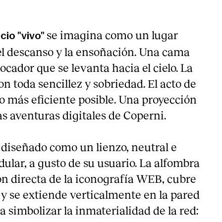
se imagina como un lugar
io "vivo"
 el descanso y la ensoñación. Una cama
ocador que se levanta hacia el cielo. La
on toda sencillez y sobriedad. El acto de
lo más eficiente posible. Una proyección
s aventuras digitales de Coperni.
diseñado como un lienzo, neutral e
ular, a gusto de su usuario. La alfombra
ón directa de la iconografía WEB, cubre
 y se extiende verticalmente en la pared
a simbolizar la inmaterialidad de la red: