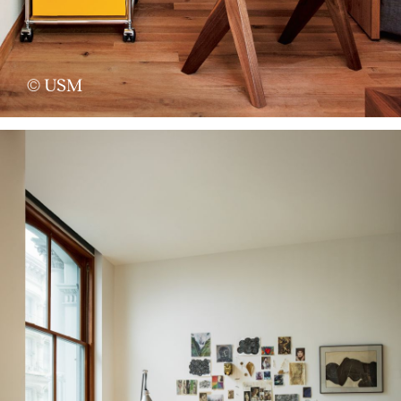
© USM