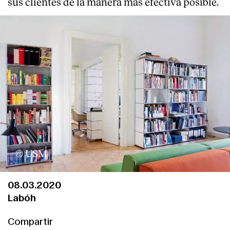
sus clientes de la manera más efectiva posible.
Clientes
© USM
08.03.2020
Labóh
Compartir