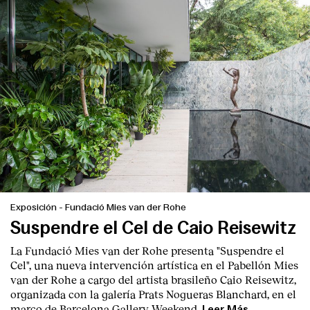
Exposición
-
Fundació Mies van der Rohe
Suspendre el Cel de Caio Reisewitz
La Fundació Mies van der Rohe presenta "Suspendre el
Cel", una nueva intervención artística en el Pabellón Mies
van der Rohe a cargo del artista brasileño Caio Reisewitz,
organizada con la galería Prats Nogueras Blanchard, en el
marco de Barcelona Gallery Weekend.
Leer Más