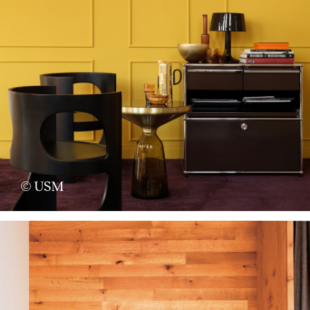
© USM