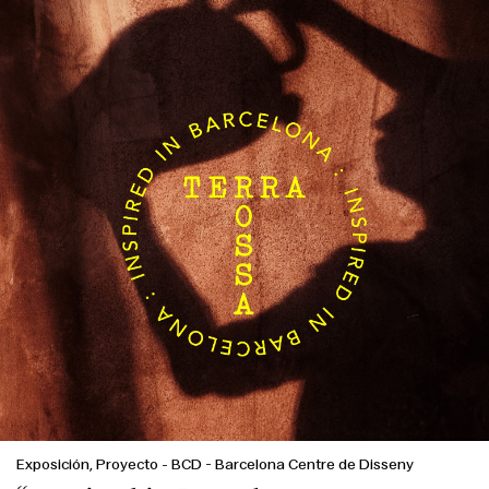
Exposición, Proyecto
-
BCD - Barcelona Centre de Disseny