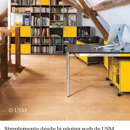
© USM
Simplemente desde la página web de USM,