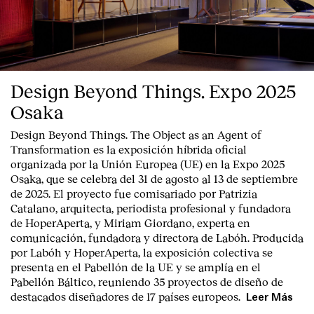
Design Beyond Things. Expo 2025
Osaka
Design Beyond Things. The Object as an Agent of
Transformation
es la exposición híbrida oficial
organizada por la
Unión Europea
(UE) en la
Expo 2025
Osaka
, que se celebra del
31 de agosto al 13 de septiembre
de 2025
. El proyecto fue comisariado por
Patrizia
Catalano
, arquitecta, periodista profesional y fundadora
de HoperAperta, y
Miriam Giordano
, experta en
comunicación, fundadora y directora de Labóh. Producida
por
Labóh
y
HoperAperta, l
a exposición colectiva se
presenta en el
Pabellón de la UE
y se amplía en el
Pabellón Báltico
, reuniendo
35 proyectos de diseño
de
destacados diseñadores
de
17 países europeos
.
Leer Más