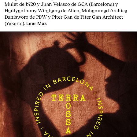
Mulet de b720 y Juan Velasco de GCA (Barcelona) y
Hardyanthony Wiratama de Alien, Mohammad Archica
Danisworo de PDW y Piter Gan de Piter Gan Architect
(Yakarta).
Leer Más