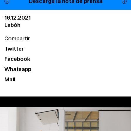
Descarga la nota de prensa
16.12.2021
Labóh
Compartir
Twitter
Facebook
Whatsapp
Mail