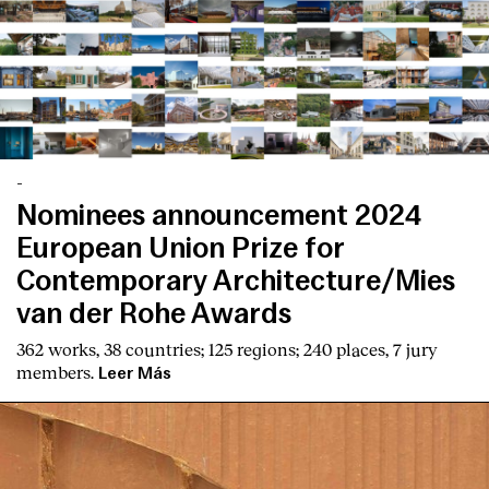
English
Español
Italiano
Català
-
Nominees announcement 2024
European Union Prize for
Contemporary Architecture/Mies
van der Rohe Awards
362 works, 38 countries; 125 regions; 240 places, 7 jury
members.
Leer Más