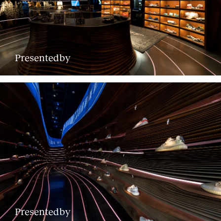
Presentedby
Presentedby