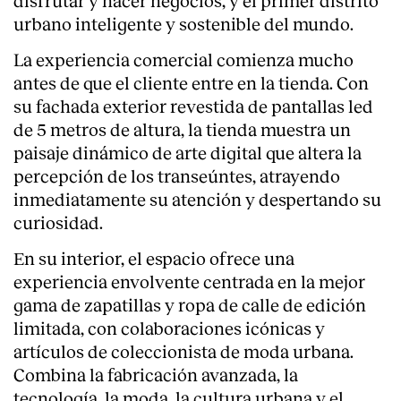
disfrutar y hacer negocios, y el primer distrito
urbano inteligente y sostenible del mundo.
La experiencia comercial comienza mucho
antes de que el cliente entre en la tienda. Con
su fachada exterior revestida de pantallas led
de 5 metros de altura, la tienda muestra un
paisaje dinámico de arte digital que altera la
percepción de los transeúntes, atrayendo
inmediatamente su atención y despertando su
curiosidad.
En su interior, el espacio ofrece una
experiencia envolvente centrada en la mejor
gama de zapatillas y ropa de calle de edición
limitada, con colaboraciones icónicas y
artículos de coleccionista de moda urbana.
Combina la fabricación avanzada, la
tecnología, la moda, la cultura urbana y el