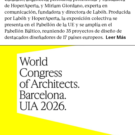
de HoperAperta, y
Miriam Giordano
, experta en
comunicación, fundadora y directora de Labóh. Producida
por
Labóh
y
HoperAperta, l
a exposición colectiva se
presenta en el
Pabellón de la UE
y se amplía en el
Pabellón Báltico
, reuniendo
35 proyectos de diseño
de
destacados diseñadores
de
17 países europeos
.
Leer Más