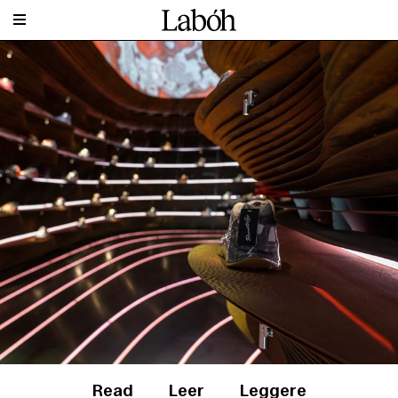
Read
Leer
Leggere