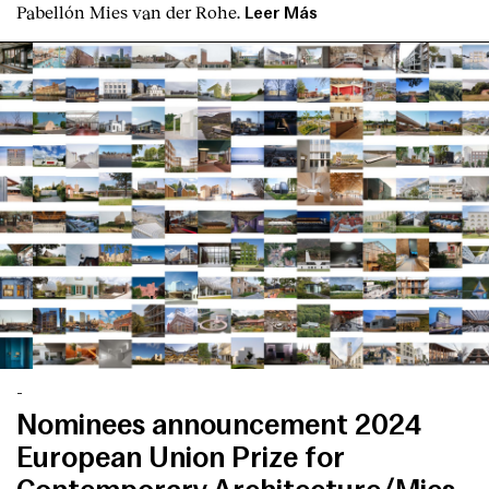
Pabellón Mies van der Rohe.
Leer Más
English
Español
Italiano
Català
-
Nominees announcement 2024
European Union Prize for