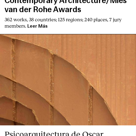
Contemporary Architecture/Mies
van der Rohe Awards
362 works, 38 countries; 125 regions; 240 places, 7 jury
members.
Leer Más
Psicoarquitectura de Oscar