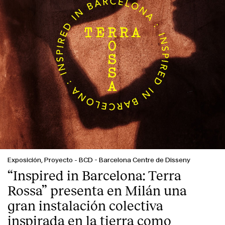
Exposición, Proyecto
-
BCD - Barcelona Centre de Disseny
“Inspired in Barcelona: Terra
Rossa” presenta en Milán una
gran instalación colectiva
inspirada en la tierra como