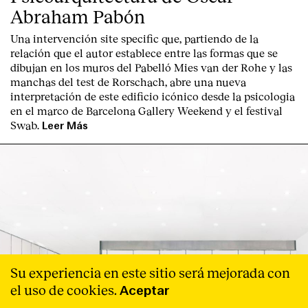
Abraham Pabón
Una intervención site specific que, partiendo de la
relación que el autor establece entre las formas que se
dibujan en los muros del Pabelló Mies van der Rohe y las
manchas del test de Rorschach, abre una nueva
interpretación de este edificio icónico desde la psicologia
en el marco de Barcelona Gallery Weekend y el festival
Swab.
Leer Más
Su experiencia en este sitio será mejorada con
el uso de cookies.
Aceptar