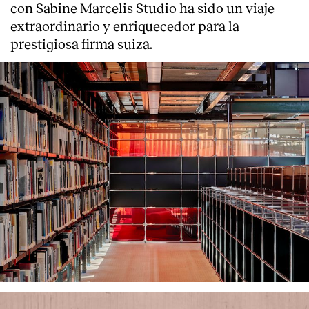
con Sabine Marcelis Studio ha sido un viaje
extraordinario y enriquecedor para la
prestigiosa firma suiza.