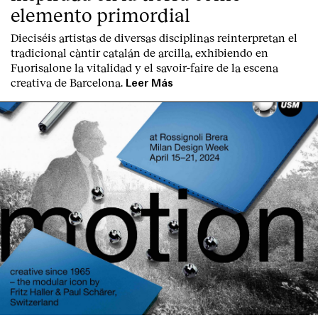
Contacto
elemento primordial
Dieciséis artistas de diversas disciplinas reinterpretan el
tradicional càntir catalán de arcilla, exhibiendo en
Fuorisalone la vitalidad y el savoir-faire de la escena
creativa de Barcelona.
Leer Más