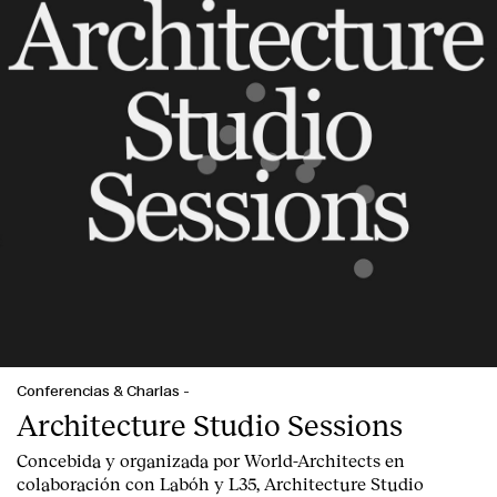
Clientes
Conferencias & Charlas
-
Architecture Studio Sessions
Concebida y organizada por World-Architects en
colaboración con Labóh y L35, Architecture Studio