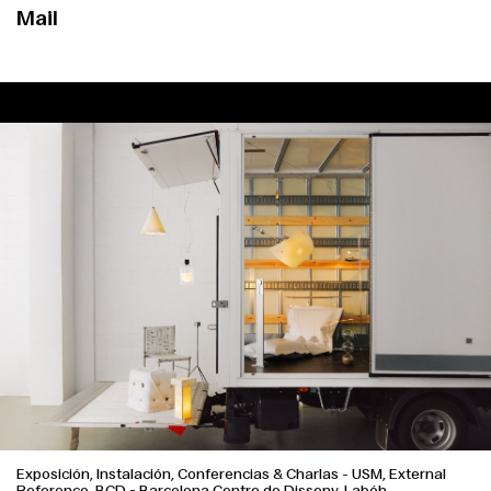
Mail
Exposición, Instalación, Conferencias & Charlas
-
USM, External
Reference, BCD - Barcelona Centre de Disseny, Labóh