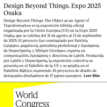
Design Beyond Things. Expo 2025
Osaka
Design Beyond Things. The Object as an Agent of
Transformation
es la exposición híbrida oficial
organizada por la
Unión Europea
(UE) en la
Expo 2025
Osaka
, que se celebra del
31 de agosto al 13 de septiembre
de 2025
. El proyecto fue comisariado por
Patrizia
Catalano
, arquitecta, periodista profesional y fundadora
de HoperAperta, y
Miriam Giordano
, experta en
comunicación, fundadora y directora de Labóh. Producida
por
Labóh
y
HoperAperta, l
a exposición colectiva se
presenta en el
Pabellón de la UE
y se amplía en el
Pabellón Báltico
, reuniendo
35 proyectos de diseño
de
destacados diseñadores
de
17 países europeos
.
Leer Más