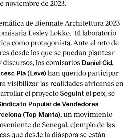
de noviembre de 2023.
temática de Biennale Architettura 2023
omisaria Lesley Lokko, "El laboratorio
rica como protagonista. Ante el reto de
ares desde los que se puedan plantear
 discursos, los comisarios
,
Daniel Cid
(
han querido participar
cesc Pla
Leve)
ra visibilizar las realidades africanas en
arrollar
el proyecto
se
Seguint el peix,
Sindicato Popular de Vendedores
, un movimiento
rcelona (Top Manta)
proveniente de Senegal, ejemplo de las
cas que desde la diáspora se están