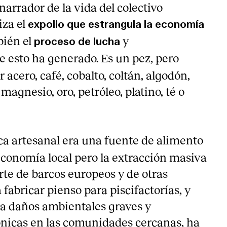
 narrador de la vida del colectivo
za el
expolio que estrangula la economía
bién el
y
proceso de lucha
 esto ha generado. Es un pez, pero
 acero, café, cobalto, coltán, algodón,
magnesio, oro, petróleo, platino, té o
sca artesanal era una fuente de alimento
economía local pero la extracción masiva
rte de barcos europeos y de otras
fabricar pienso para piscifactorías, y
a daños ambientales graves y
nicas en las comunidades cercanas, ha