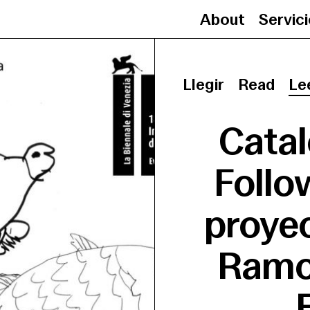
About
Servic
Llegir
Read
Le
Catal
Follow
proyec
Ramon