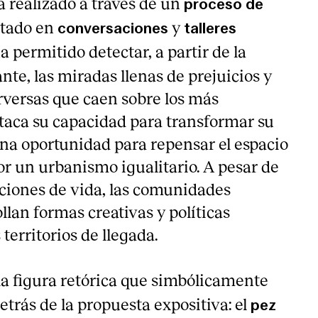
a realizado a través de un
proceso de
tado en
y
conversaciones
talleres
ha permitido detectar, a partir de la
te, las miradas llenas de prejuicios y
rversas que caen sobre los más
staca su capacidad para transformar su
una oportunidad para repensar el espacio
or un urbanismo igualitario. A pesar de
iciones de vida, las comunidades
lan formas creativas y políticas
 territorios de llegada.
la figura retórica que simbólicamente
etrás de la propuesta expositiva: el
pez