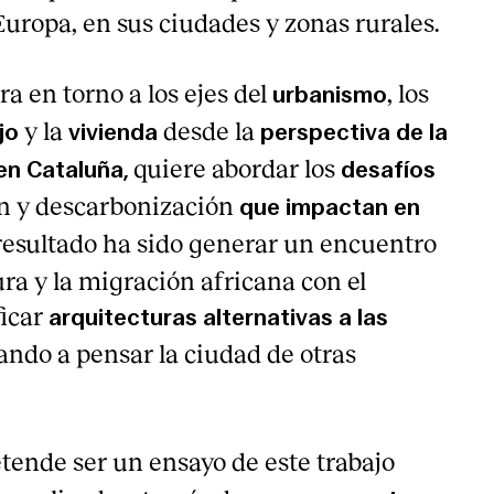
uropa, en sus ciudades y zonas rurales.
ra en torno a los
ejes del
, los
urbanismo
y
la
desde la
ajo
vivienda
perspectiva de la
quiere abordar los
en Cataluña,
desafíos
ón y descarbonización
que impactan en
resultado ha sido generar un encuentro
ura y la migración africana con el
ficar
arquitecturas alternativas a las
tando a pensar la ciudad de otras
tende ser un ensayo de este trabajo