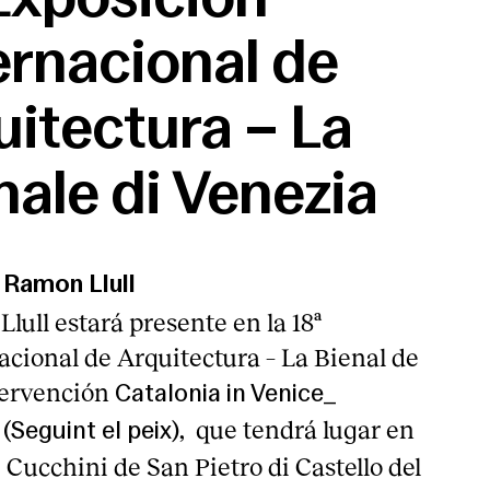
ernacional de
uitectura – La
nale di Venezia
t Ramon Llull
Llull estará presente en la 18ª
acional de Arquitectura – La Bienal de
tervención
Catalonia in Venice_
, que tendrá lugar en
(Seguint el peix)
 Cucchini de San Pietro di Castello del