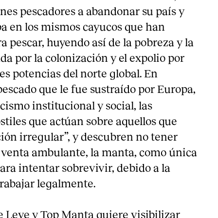
venes pescadores a abandonar su país y
pa en los mismos cayucos que han
a pescar, huyendo así de la pobreza y la
 por la colonización y el expolio por
es potencias del norte global. En
l pescado que le fue sustraído por Europa,
acismo institucional y social, las
stiles que actúan sobre aquellos que
ión irregular”, y descubren no tener
a venta ambulante, la manta, como única
para intentar sobrevivir, debido a la
trabajar legalmente.
e Leve y Top Manta quiere visibilizar