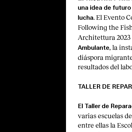
una idea de futur
. El Evento C
lucha
Following
the Fish
Architettura 2023 
, la ins
Ambulante
diáspora migrante
resultados del lab
TALLER DE REPA
El
Taller de Repara
varias escuelas de
entre ellas la Esc