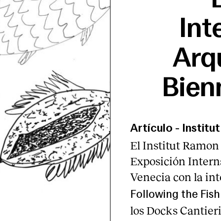
Int
Arq
Bien
Artículo
-
Institu
El Institut Ramon 
Exposición Intern
Venecia con la in
Following the Fish 
los Docks Cantieri