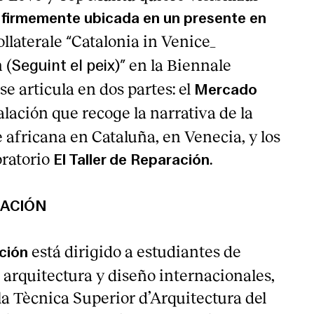
o firmemente ubicada en un presente en
ollaterale
Catalonia in Venice_
“
 (
en la Biennale
Seguint el peix)”
se articula en dos partes: el
Mercado
talación que recoge la narrativa de la
 africana en Cataluña, en Venecia, y los
oratorio
.
El Taller de Reparación
RACIÓN
está dirigido a estudiantes de
ción
 arquitectura y diseño internacionales,
ola Tècnica Superior d’Arquitectura del