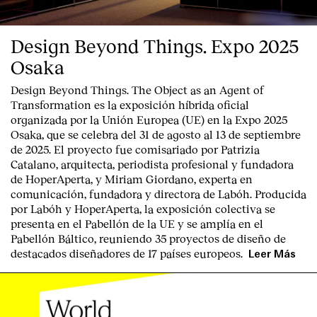
Design Beyond Things. Expo 2025
Osaka
Design Beyond Things. The Object as an Agent of
Transformation
es la exposición híbrida oficial
organizada por la
Unión Europea
(UE) en la
Expo 2025
Osaka
, que se celebra del
31 de agosto al 13 de septiembre
de 2025
. El proyecto fue comisariado por
Patrizia
Catalano
, arquitecta, periodista profesional y fundadora
de HoperAperta, y
Miriam Giordano
, experta en
comunicación, fundadora y directora de Labóh. Producida
por
Labóh
y
HoperAperta, l
a exposición colectiva se
presenta en el
Pabellón de la UE
y se amplía en el
Pabellón Báltico
, reuniendo
35 proyectos de diseño
de
destacados diseñadores
de
17 países europeos
.
Leer Más