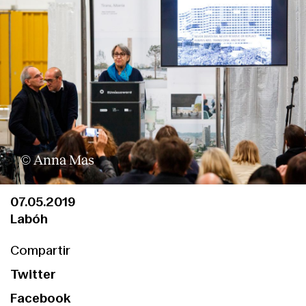
Contacto
© Anna Mas
07.05.2019
Labóh
Compartir
Twitter
Facebook