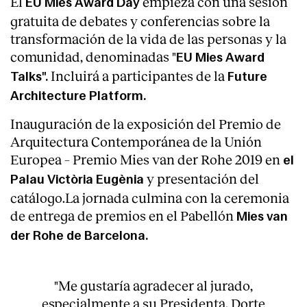
El
empieza con una sesión
EU Mies Award Day
gratuita de debates y conferencias sobre la
transformación de la vida de las personas y la
comunidad, denominadas "
EU Mies Award
Incluirá a participantes de la
Talks".
Future
Architecture Platform.
Inauguración de la exposición del Premio de
Arquitectura Contemporánea de la Unión
Europea – Premio Mies van der Rohe 2019 en
el
y presentación del
Palau Victòria Eugènia
catálogo.La jornada culmina con la ceremonia
de entrega de premios en el Pabellón
Mies van
About
der Rohe de Barcelona.
"Me gustaría agradecer al jurado,
especialmente a su Presidenta, Dorte