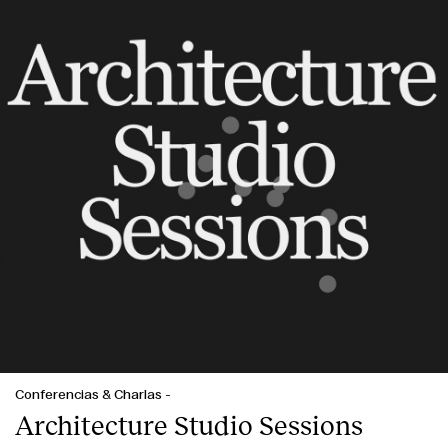
Conferencias & Charlas
-
Architecture Studio Sessions