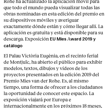
Rohe ha actualizado la aplicación móvil para
que todo el mundo pueda visualizar todas las
obras nominadas en esta edición del premio en
su dispositivos móviles y averiguar
exactamente dónde están y cómo llegar allí. La
aplicación es gratuita y está disponible para su
descarga. Exposición
A
EU Mies
ward 2019 y
catálogo
El Palau Victòria Eugènia, en el recinto ferial
de Montjuïc, ha abierto el público para exhibir
modelos, textos, dibujos y vídeos de los
proyectos presentados en la edición 2019 del
Premio Mies van der Rohe. Es, al mismo
tiempo, una forma de ofrecer a los ciudadanos
la oportunidad de conocer este espacio. La
exposición viajará por Europa e
internacionalmente en los próximos 18 meses,