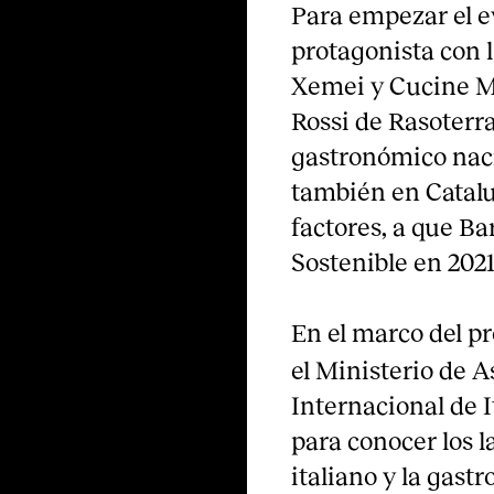
Para empezar el e
protagonista con l
Xemei y Cucine M
Rossi de Rasoterr
gastronómico nacid
también en Catalu
factores, a que Ba
Sostenible en 2021
En el marco del p
el Ministerio de 
Internacional de I
para conocer los l
italiano y la gast