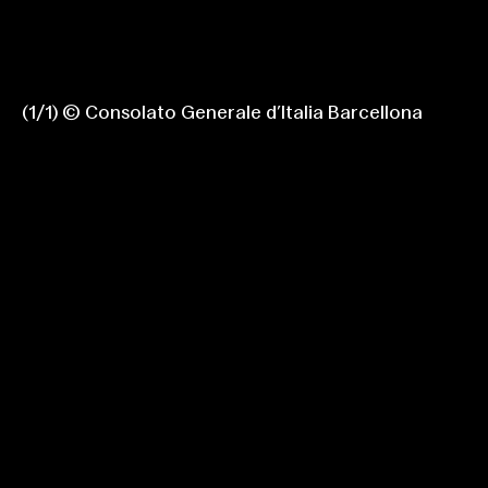
(
1
/
1
)
© Consolato Generale d’Italia Barcellona