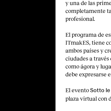
y una de las prim
completamente tan
profesional.
El programa de es
ITmakES, tiene co
ambos países y cr
ciudades a través 
como ágora y luga
debe expresarse en
El evento
Sotto le
plaza virtual con