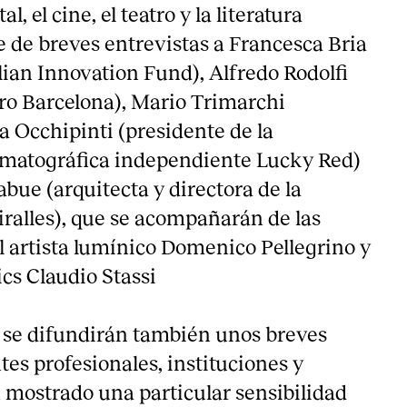
l, el cine, el teatro y la literatura
e de breves entrevistas a Francesca Bria
lian Innovation Fund), Alfredo Rodolfi
ro Barcelona), Mario Trimarchi
a Occhipinti (presidente de la
ematográfica independiente Lucky Red)
bue (arquitecta y directora de la
ralles), que se acompañarán de las
l artista lumínico Domenico Pellegrino y
ics Claudio Stassi
 se difundirán también unos breves
tes profesionales, instituciones y
n mostrado una particular sensibilidad