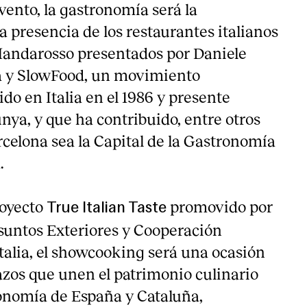
vento, la gastronomía será la
a presencia de los restaurantes italianos
andarosso presentados por Daniele
a y SlowFood, un movimiento
o en Italia en el 1986 y presente
nya, y que ha contribuido, entre otros
rcelona sea la Capital de la Gastronomía
.
royecto
promovido por
True Italian Taste
Asuntos Exteriores y Cooperación
talia, el showcooking será una ocasión
azos que unen el patrimonio culinario
ronomía de España y Cataluña,