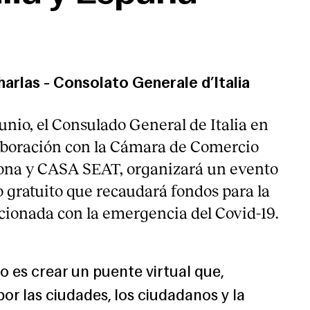
harlas
-
Consolato Generale d’Italia
unio, el Consulado General de Italia en
aboración con la Cámara de Comercio
lona y CASA SEAT, organizará un evento
io gratuito que recaudará fondos para la
acionada con la emergencia del Covid-19.
vo es crear un puente virtual que,
r las ciudades, los ciudadanos y la