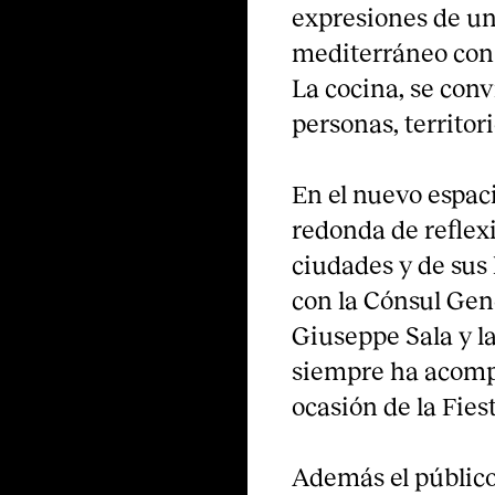
expresiones de u
mediterráneo con 
La cocina, se con
personas, territori
En el nuevo espa
redonda de reflexi
ciudades y de sus 
con la Cónsul Gen
Giuseppe Sala y l
siempre ha acomp
ocasión de la Fiest
Además el públic