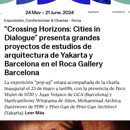
Exposición, Conferencias & Charlas
-
Roca
"Crossing Horizons: Cities in
Dialogue” presenta grandes
proyectos de estudios de
arquitectura de Yakarta y
Barcelona en el Roca Gallery
Barcelona
La exposición “pop-up” estará acompañada de la charla
inaugural el 23 de mayo a las19h, con la presencia de Peco
Mulet de b720 y Juan Velasco de GCA (Barcelona) y
Hardyanthony Wiratama de Alien, Mohammad Archica
Danisworo de PDW y Piter Gan de Piter Gan Architect
(Yakarta).
Leer Más