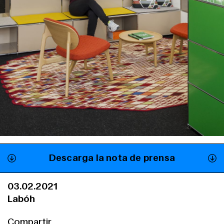
Servicios
Descarga la nota de prensa
03.02.2021
Labóh
Compartir