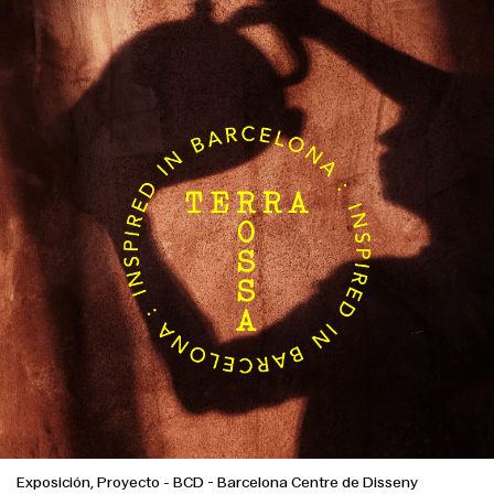
Exposición, Proyecto
-
BCD - Barcelona Centre de Disseny