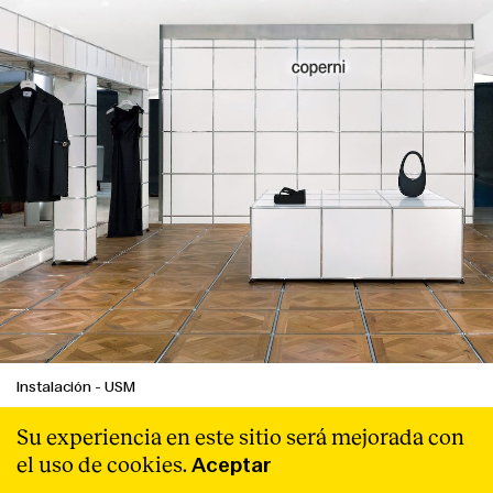
Instalación
-
USM
USM & Coperni
Su experiencia en este sitio será mejorada con
Un nuevo espacio exclusivo en París.
Leer Más
el uso de cookies.
Aceptar