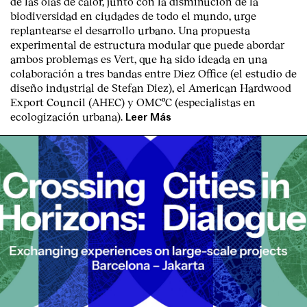
de las olas de calor, junto con la disminución de la
biodiversidad en ciudades de todo el mundo, urge
replantearse el desarrollo urbano. Una propuesta
experimental de estructura modular que puede abordar
ambos problemas es Vert, que ha sido ideada en una
colaboración a tres bandas entre Diez Office (el estudio de
diseño industrial de Stefan Diez), el American Hardwood
Export Council (AHEC) y OMCºC (especialistas en
ecologización urbana).
Leer Más