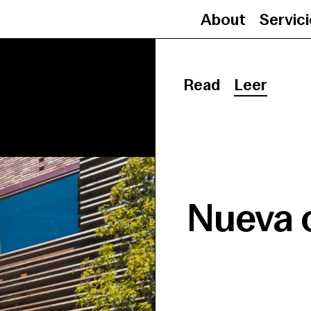
About
Servic
Read
Leer
Nueva 