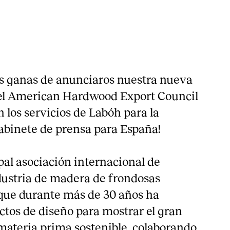
 ganas de anunciaros nuestra nueva
 el American Hardwood Export Council
 los servicios de Labóh para la
binete de prensa para España!
pal asociación internacional de
dustria de madera de frondosas
que durante más de 30 años ha
ctos de diseño para mostrar el gran
 materia prima sostenible, colaborando