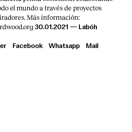
odo el mundo a través de proyectos
piradores. Más información:
rdwood.org
30.01.2021
—
Labóh
er
Facebook
Whatsapp
Mail