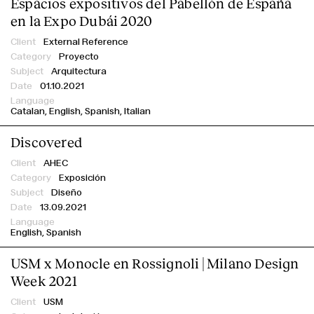
Espacios expositivos del Pabellón de España
en la Expo Dubái 2020
External Reference
Proyecto
Arquitectura
01.10.2021
Catalan
English
Spanish
Italian
Discovered
AHEC
Exposición
Diseño
13.09.2021
English
Spanish
USM x Monocle en Rossignoli | Milano Design
Week 2021
USM