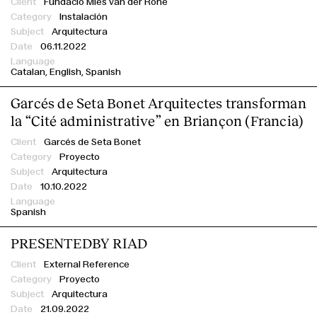
Fundació Mies van der Rohe
Instalación
Arquitectura
06.11.2022
Catalan
English
Spanish
Garcés de Seta Bonet Arquitectes transforman
la “Cité administrative” en Briançon (Francia)
Garcés de Seta Bonet
Proyecto
Arquitectura
10.10.2022
Spanish
PRESENTEDBY RIAD
External Reference
Proyecto
Arquitectura
21.09.2022