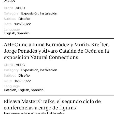
2023
AHEC
Exposición,
Instalación
Diseño
19.12.2022
English
Spanish
AHEC une a Inma Bermúdez y Moritz Krefter,
Clientes
Jorge Penadés y Álvaro Catalán de Ocón en la
exposición Natural Connections
AHEC
Exposición,
Instalación
Diseño
16.12.2022
Catalan
English
Spanish
Elisava Masters’ Talks, el segundo ciclo de
conferencias a cargo de figuras
internacionales del diseño