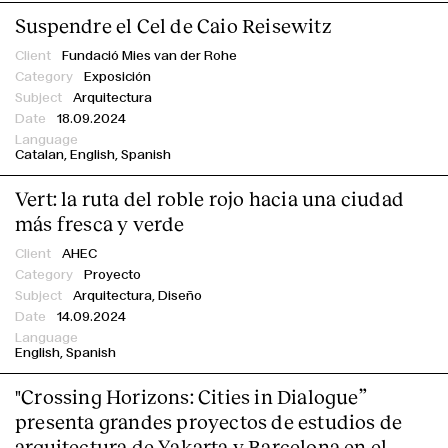
Suspendre el Cel de Caio Reisewitz
Idioma
Fundació Mies van der Rohe
Exposición
Arquitectura
18.09.2024
Catalan
English
Spanish
Vert: la ruta del roble rojo hacia una ciudad
más fresca y verde
AHEC
Proyecto
Arquitectura, Diseño
14.09.2024
English
Spanish
"Crossing Horizons: Cities in Dialogue”
presenta grandes proyectos de estudios de
arquitectura de Yakarta y Barcelona en el