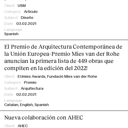
USM
Artículo
Diseño
03.02.2021
Spanish
English
Español
Italiano
Català
El Premio de Arquitectura Contemporánea de
la Unión Europea–Premio Mies van der Rohe
anuncian la primera lista de 449 obras que
compiten en la edición del 2022!
EUmies Awards,
Fundació Mies van der Rohe
Premio
Arquitectura
02.02.2021
Catalan
English
Spanish
Nueva colaboración con AHEC
AHEC