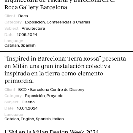
Roca Gallery Barcelona
Roca
Exposición,
Conferencias & Charlas
Arquitectura
17.05.2024
Catalan
Spanish
“Inspired in Barcelona: Terra Rossa” presenta
en Milán una gran instalación colectiva
inspirada en la tierra como elemento
primordial
BCD - Barcelona Centre de Disseny
Exposición,
Proyecto
Diseño
10.04.2024
Catalan
English
Spanish
Italian
USM en la Milan Design Week 2024