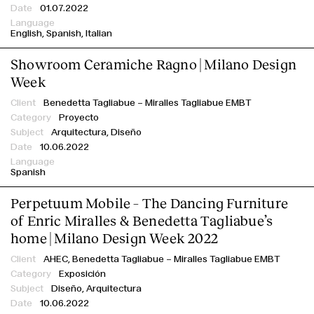
01.07.2022
English
Spanish
Italian
Showroom Ceramiche Ragno | Milano Design
Week
Benedetta Tagliabue – Miralles Tagliabue EMBT
Proyecto
Arquitectura, Diseño
10.06.2022
Spanish
Perpetuum Mobile – The Dancing Furniture
of Enric Miralles & Benedetta Tagliabue’s
home | Milano Design Week 2022
AHEC,
Benedetta Tagliabue – Miralles Tagliabue EMBT
Exposición
Diseño, Arquitectura
10.06.2022