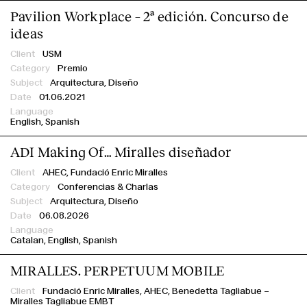
Contacto
Pavilion Workplace – 2ª edición. Concurso de
ideas
USM
Premio
Arquitectura, Diseño
01.06.2021
English
Spanish
ADI Making Of… Miralles diseñador
AHEC,
Fundació Enric Miralles
Conferencias & Charlas
Arquitectura, Diseño
06.08.2026
Catalan
English
Spanish
MIRALLES. PERPETUUM MOBILE
Fundació Enric Miralles,
AHEC,
Benedetta Tagliabue –
Miralles Tagliabue EMBT