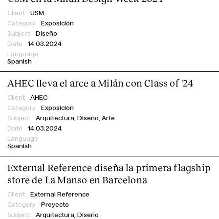
USM
Exposición
Diseño
14.03.2024
Spanish
AHEC lleva el arce a Milán con Class of '24
AHEC
Exposición
Arquitectura, Diseño, Arte
14.03.2024
Spanish
External Reference diseña la primera flagship
store de La Manso en Barcelona
External Reference
Proyecto
Arquitectura, Diseño