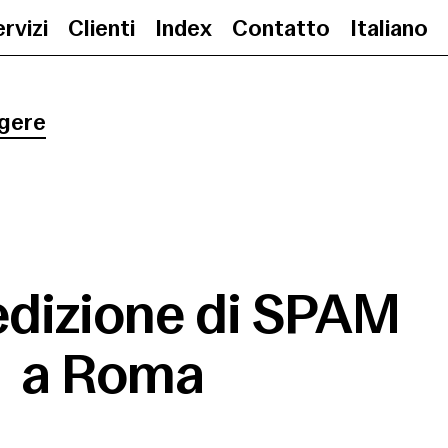
rvizi
Clienti
Index
Contatto
Italiano
Prima edizione di SPAM a Roma
gere
edizione di SPAM
a Roma