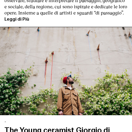
osservare, studiare e interpretare il paesaggio, geografico
e sociale, della regione, cui sono ispirate e dedicate le loro
opere. Insieme a quelle di artisti e sguardi “di passaggio”.
Leggi di Più
-
The Young ceramist Giorgio di