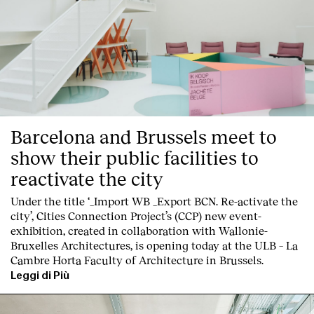
Barcelona and Brussels meet to
show their public facilities to
reactivate the city
Under the title ‘_Import WB _Export BCN. Re-activate the
city’, Cities Connection Project’s (CCP) new event-
exhibition, created in collaboration with Wallonie-
Bruxelles Architectures, is opening today at the ULB – La
Cambre Horta Faculty of Architecture in Brussels.
Leggi di Più