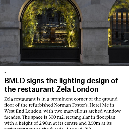
-
BMLD signs the lighting design of
the restaurant Zela London
Zela restaurant is in a prominent corner of the ground
floor of the refurbished Norman Foster’s, Hotel Me in
West End London, with two marvellous arched window
facades. The space is 300 m2, rectangular in floorplan
with a height of 2,90m at its centre and 3,50m at its
perimeter next to the façade.