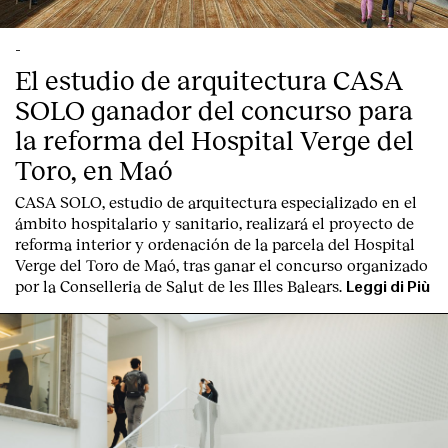
-
El estudio de arquitectura CASA
SOLO ganador del concurso para
la reforma del Hospital Verge del
English
Español
Italiano
Català
Toro, en Maó
CASA SOLO, estudio de arquitectura especializado en el
ámbito hospitalario y sanitario, realizará el proyecto de
reforma interior y ordenación de la parcela del Hospital
Verge del Toro de Maó, tras ganar el concurso organizado
por la Conselleria de Salut de les Illes Balears.
Leggi di Più