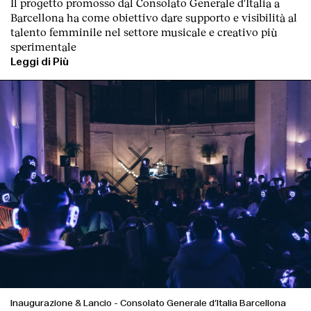
Il progetto promosso dal Consolato Generale d'Italia a
Barcellona ha come obiettivo dare supporto e visibilità al
talento femminile nel settore musicale e creativo più
sperimentale
Leggi di Più
Index
Inaugurazione & Lancio
-
Consolato Generale d’Italia Barcellona