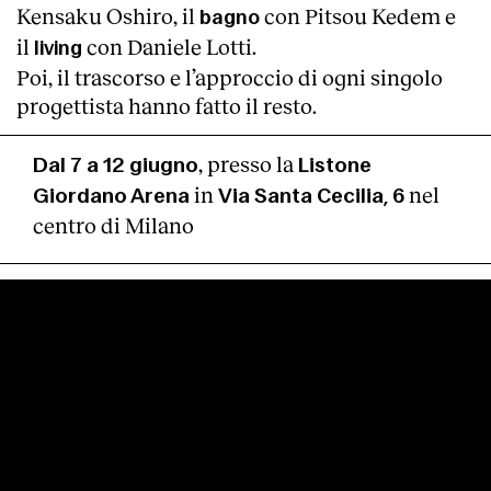
Kensaku Oshiro, il
con Pitsou Kedem e
bagno
il
con Daniele Lotti.
living
Poi, il trascorso e l’approccio di ogni singolo
progettista hanno fatto il resto.
, presso la
Dal 7 a 12 giugno
Listone
in
nel
Giordano Arena
Via Santa Cecilia, 6
centro di Milano
About