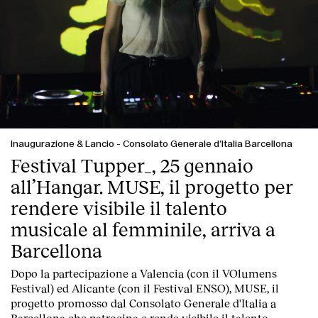
Inaugurazione & Lancio
-
Consolato Generale d’Italia Barcellona
Festival Tupper_, 25 gennaio
all’Hangar. MUSE, il progetto per
rendere visibile il talento
musicale al femminile, arriva a
Barcellona
Dopo la partecipazione a Valencia (con il VOlumens
Festival) ed Alicante (con il Festival ENSO), MUSE, il
progetto promosso dal Consolato Generale d'Italia a
Barcellona che patrocina e rende visibile il talento