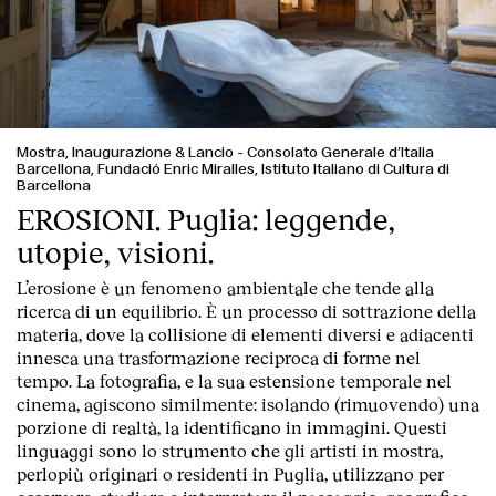
Mostra, Inaugurazione & Lancio
-
Consolato Generale d’Italia
Barcellona, Fundació Enric Miralles, Istituto Italiano di Cultura di
Barcellona
Clienti
EROSIONI. Puglia: leggende,
utopie, visioni.
L’erosione è un fenomeno ambientale che tende alla
ricerca di un equilibrio. È un processo di sottrazione della
materia, dove la collisione di elementi diversi e adiacenti
innesca una trasformazione reciproca di forme nel
tempo. La fotografia, e la sua estensione temporale nel
cinema, agiscono similmente: isolando (rimuovendo) una
porzione di realtà, la identificano in immagini. Questi
linguaggi sono lo strumento che gli artisti in mostra,
perlopiù originari o residenti in Puglia, utilizzano per