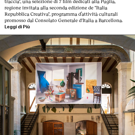
traccia"
, una
selezione di 7 film dedicati alla Puglia
,
regione invitata alla seconda edizione de "
Italia
Repubblica Creativa
", programma d’attività culturali
promosso dal Consolato Generale d'Italia a Barcellona.
Leggi di Più