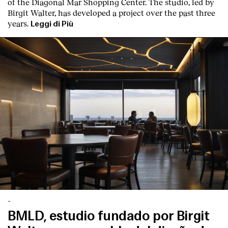
of the Diagonal Mar Shopping Center. The studio, led by
Birgit Walter, has developed a project over the past three
years.
Leggi di Più
-
BMLD, estudio fundado por Birgit