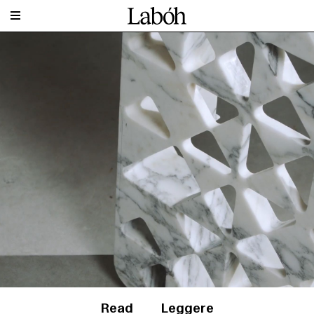
Read
Leggere