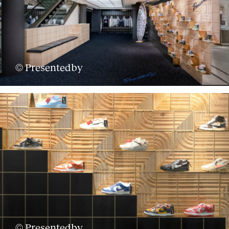
© Presentedby
© Presentedby