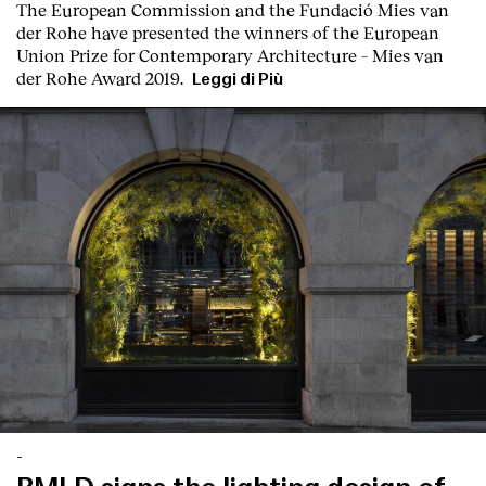
T
he
European Commission
and the
Fundació Mies van
der Rohe
have presented the winners of the European
Union Prize for Contemporary Architecture – Mies van
der Rohe Award 2019.
Leggi di Più
-