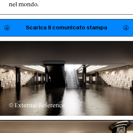
nel mondo.
Servizi
Scarica il comunicato stampa
© External Reference