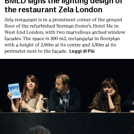
BMLD signs the lighting design of
the restaurant Zela London
Zela restaurant is in a prominent corner of the ground
floor of the refurbished Norman Foster’s, Hotel Me in
West End London, with two marvellous arched window
facades. The space is 300 m2, rectangular in floorplan
with a height of 2,90m at its centre and 3,50m at its
perimeter next to the façade.
Leggi di Più