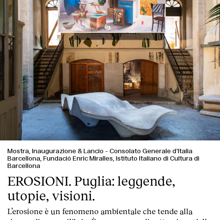
Mostra, Inaugurazione & Lancio
-
Consolato Generale d’Italia
Barcellona, Fundació Enric Miralles, Istituto Italiano di Cultura di
Barcellona
EROSIONI. Puglia: leggende,
utopie, visioni.
L’erosione è un fenomeno ambientale che tende alla