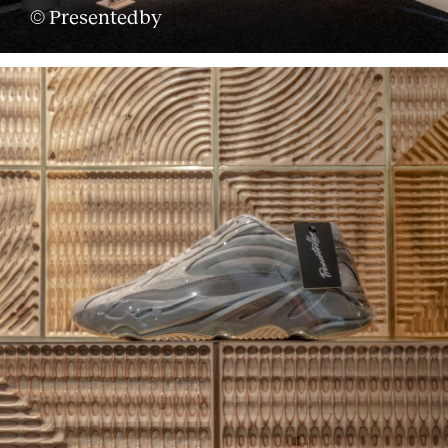
© Presentedby