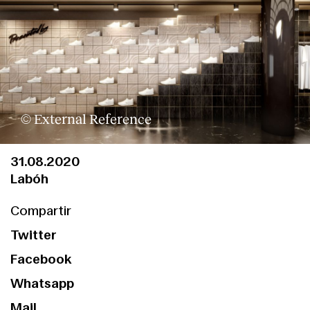
© External Reference
31.08.2020
Labóh
Compartir
Twitter
Facebook
Whatsapp
Mail