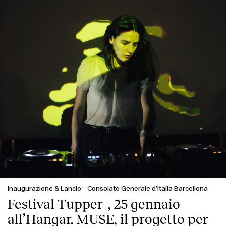
Inaugurazione & Lancio
-
Consolato Generale d’Italia Barcellona
Festival Tupper_, 25 gennaio
all’Hangar. MUSE, il progetto per