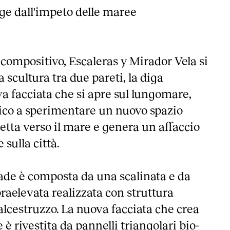
gge dall'impeto delle maree
 compositivo, Escaleras y Mirador Vela si
scultura tra due pareti, la diga
va facciata che si apre sul lungomare,
lico a sperimentare un nuovo spazio
etta verso il mare e genera un affaccio
 sulla città.
de è composta da una scalinata e da
raelevata realizzata con struttura
alcestruzzo. La nuova facciata che crea
 è rivestita da pannelli triangolari bio-