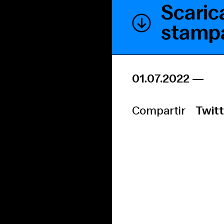
Scaric
stamp
01.07.2022
—
Compartir
Twitt