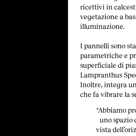
ricettivi in calce
vegetazione a bas
illuminazione.
I pannelli sono sta
parametriche e pro
superficiale di pi
Lampranthus Spec
Inoltre, integra u
che fa vibrare la 
"Abbiamo pro
uno spazio 
vista dell’or