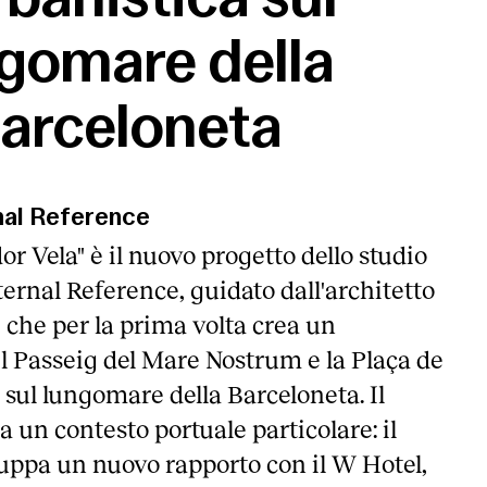
gomare della
arceloneta
nal Reference
or Vela" è il nuovo progetto dello studio
ternal Reference, guidato dall'architetto
 che per la prima volta crea un
l Passeig del Mare Nostrum e la Plaça de
, sul lungomare della Barceloneta. Il
a un contesto portuale particolare: il
uppa un nuovo rapporto con il W Hotel,