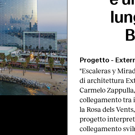
lun
B
Progetto
-
Exter
"Escaleras y Mirad
di architettura Ex
Carmelo Zappulla,
collegamento tra i
la Rosa dels Vents
progetto interpret
collegamento svil