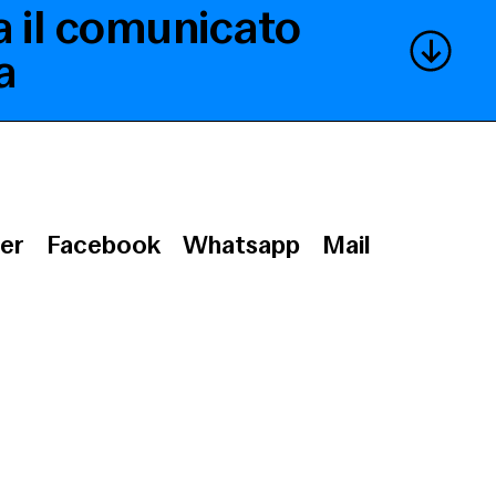
a il comunicato
a
er
Facebook
Whatsapp
Mail