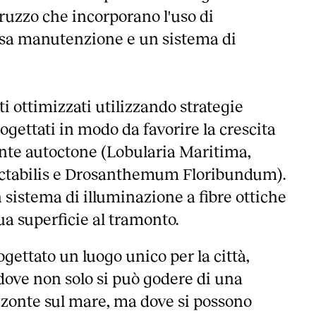
struzzo che incorporano l'uso di
sa manutenzione e un sistema di
ti ottimizzati utilizzando strategie
gettati in modo da favorire la crescita
ante autoctone (Lobularia Maritima,
tabilis e Drosanthemum Floribundum).
n sistema di illuminazione a fibre ottiche
sua superficie al tramonto.
gettato un luogo unico per la città,
dove non solo si può godere di una
izzonte sul mare, ma dove si possono