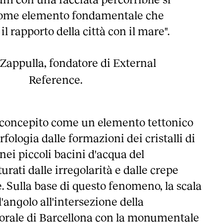
ome elemento fondamentale che
il rapporto della città con il mare".
Zappulla, fondatore di External
Reference.
to concepito come un elemento tettonico
fologia dalle formazioni dei cristalli di
nei piccoli bacini d'acqua del
urati dalle irregolarità e dalle crepe
. Sulla base di questo fenomeno, la scala
ll'angolo all'intersezione della
itorale di Barcellona con la monumentale