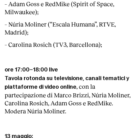
– Adam Goss e RedMike (Spirit of Space,
Milwaukee);
– Núria Moliner (“Escala Humana”, RTVE,
Madrid);
– Carolina Rosich (TV3, Barcellona);
Clienti
ore 17:00–18:00 live
Tavola rotonda su televisione, canali tematici y
, con la
piattaforme di video online
partecipazione di Marco Brizzi, Núria Moliner,
Carolina Rosich, Adam Goss e RedMike.
Modera Núria Moliner.
13 maggio: