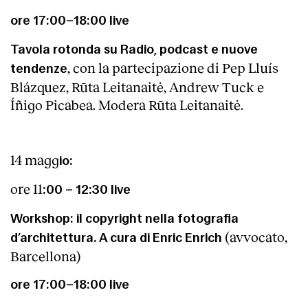
ore 17:00–18:00 live
Tavola rotonda su Radio, podcast e nuove
, con la partecipazione di Pep Lluís
tendenze
Blázquez, Rūta Leitanaitė, Andrew Tuck e
Íñigo Picabea. Modera Rūta Leitanaitė.
14 magg
io:
ore 11
:00 – 12:30 live
Workshop: il copyright nella fotografia
(avvocato,
d’architettura. A cura di Enric Enrich
Barcellona)
ore 17:00–18:00 live