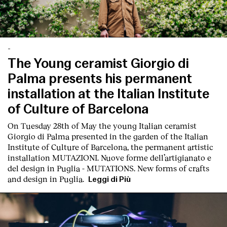
-
The Young ceramist Giorgio di
Palma presents his permanent
English
Español
Italiano
Català
installation at the Italian Institute
of Culture of Barcelona
On Tuesday 28th of May the young Italian ceramist
Giorgio di Palma presented in the garden of the Italian
Institute of Culture of Barcelona, the permanent artistic
installation
MUTAZIONI. Nuove forme dell’artigianato e
del design in Puglia - MUTATIONS. New forms of crafts
and design in Puglia.
Leggi di Più