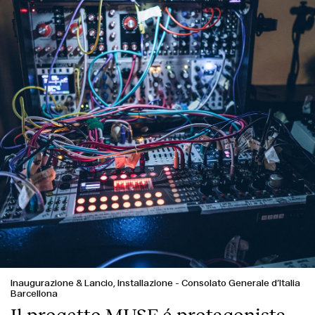
Inaugurazione & Lancio, Installazione
-
Consolato Generale d’Italia
Barcellona
Il progetto MUSE é protagonista