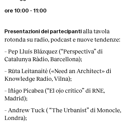
ore 10:00 - 11:00
alla tavola
Presentazioni dei partecipanti
rotonda su radio, podcast e nuove tendenze:
– Pep Lluís Blázquez (“Perspectiva” di
Catalunya Ràdio, Barcellona);
– Rūta Leitanaitė («Need an Architect» di
Knowledge Radio, Vilna);
– Iñigo Picabea (“El ojo crítico” di RNE,
Madrid);
– Andrew Tuck ( “The Urbanist” di Monocle,
Londra);