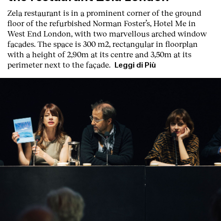
Zela restaurant is in a prominent corner of the ground
floor of the refurbished Norman Foster’s, Hotel Me in
West End London, with two marvellous arched window
facades. The space is 300 m2, rectangular in floorplan
with a height of 2,90m at its centre and 3,50m at its
perimeter next to the façade.
Leggi di Più