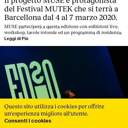
del Festival MUTEK che si terrà a
Barcellona dal 4 al 7 marzo 2020.
MUSE parteciperà a questa edizione con esibizioni live,
workshop, tavole rotonde ed un programma di residenza.
Leggi di Più
Questo sito utilizza i cookies per offrire
un'esperienza migliore all'utente.
Consenti i cookies