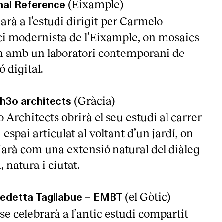
(Eixample)
rnal Reference
arà a l’estudi dirigit per Carmelo
ici modernista de l’Eixample, on mosaics
uen amb un laboratori contemporani de
ó digital.
(Gràcia)
h3o architects
o Architects obrirà el seu estudi al carrer
 espai articulat al voltant d’un jardí, on
ejarà com una extensió natural del diàleg
 natura i ciutat.
(el Gòtic)
nedetta Tagliabue – EMBT
se celebrarà a l’antic estudi compartit