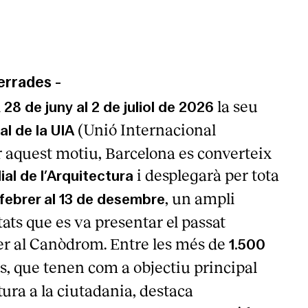
errades
-
l
la seu
28 de juny al 2 de juliol de 2026
(Unió Internacional
l de la UIA
r aquest motiu, Barcelona es converteix
i desplegarà per tota
al de l’Arquitectura
, un ampli
 febrer al 13 de desembre
ats que es va presentar el passat
er al Canòdrom. Entre les més de
1.500
s, que tenen com a objectiu principal
tura a la ciutadania, destaca