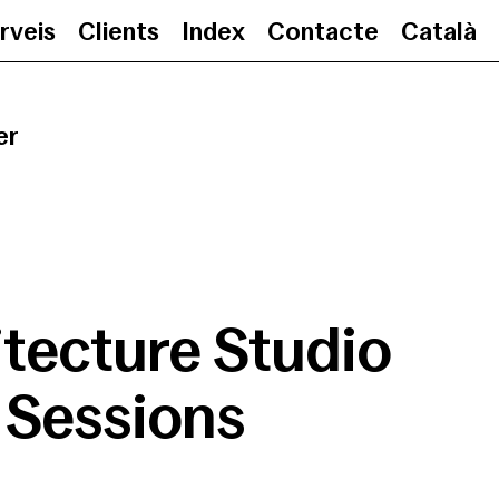
rveis
Clients
Index
Contacte
Català
Architecture Studio Sess
er
tecture Studio
Sessions