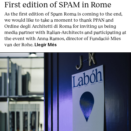
First edition of SPAM in Rome
As the first edition of
Spam Roma
is coming to the end,
we would like to take a moment to thank PPAN and
Ordine degli Architetti di Roma for inviting us being
media partner with Italian-Architects and participating at
the event with Anna Ramos, director of
Fundació Mies
van der Rohe
.
Llegir Més