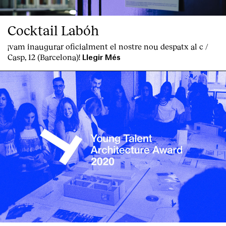
Cocktail Labóh
¡vam inaugurar oficialment el nostre nou despatx al c /
Casp, 12 (Barcelona)!
Llegir Més
Index