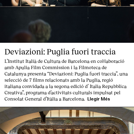
Contacte
Deviazioni: Puglia fuori traccia
L’Institut Italià de Cultura de Barcelona en col·laboració
amb Apulia Film Commission i la Filmoteca de
Catalunya presenta “
Deviazioni: Puglia fuori traccia
”, una
selecció de 7 films relacionats amb la Puglia
, regió
italiana convidada a la segona edició d’
Italia Repubblica
Creativa
”, programa d’activitats culturals impulsat pel
Consolat General d’Itàlia a Barcelona.
Llegir Més