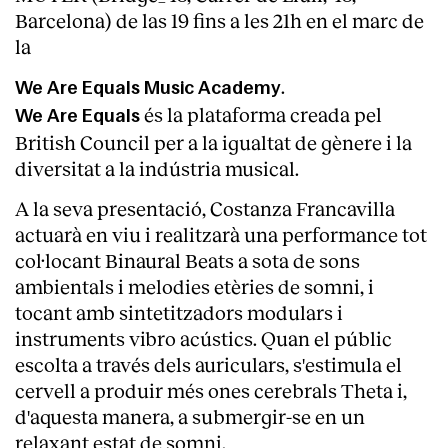
Barcelona) de las 19 fins a les 21h en el marc de
la
.
We Are Equals Music Academy
és la plataforma creada pel
We Are Equals
British Council per a la igualtat de gènere i la
diversitat a la indústria musical.
A la seva presentació, Costanza Francavilla
actuarà en viu i realitzarà una performance tot
col·locant Binaural Beats a sota de sons
ambientals i melodies etèries de somni, i
tocant amb sintetitzadors modulars i
instruments vibro acústics. Quan el públic
escolta a través dels auriculars, s'estimula el
cervell a produir més ones cerebrals Theta i,
d'aquesta manera, a submergir-se en un
relaxant estat de somni.