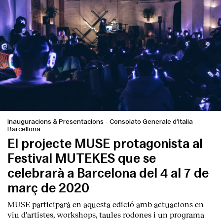
Inauguracions & Presentacions
-
Consolato Generale d’Italia
Barcellona
El projecte MUSE protagonista al
Festival MUTEKES que se
celebrarà a Barcelona del 4 al 7 de
març de 2020
MUSE participarà en aquesta edició amb actuacions en
viu d'artistes, workshops, taules rodones i un programa