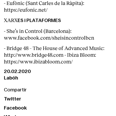
- Eufònic (Sant Carles de la Ràpita):
https://eufonic.net/
XARX
ES i PLATAFORMES
- She’s in Control (Barcelona):
www.facebook.com/sheisincontrolbcn
- Bridge 48 – The House of Advanced Music:
http://www.bridge48.com - Ibiza Bloom:
https://www.ibizabloom.com/
20.02.2020
Labóh
Compartir
Twitter
Facebook