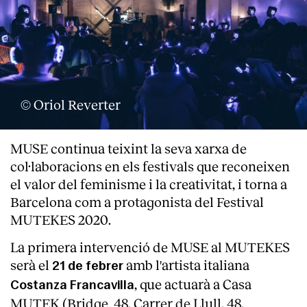
© Oriol Reverter
MUSE continua teixint la seva xarxa de
col·laboracions en els festivals que reconeixen
el valor del feminisme i la creativitat, i torna a
Barcelona com a protagonista del Festival
MUTEKES 2020.
La primera intervenció de MUSE al MUTEKES
serà el
amb l'artista italiana
21 de febrer
, que actuarà a Casa
Costanza Francavilla
MUTEK (Bridge_48, Carrer de Llull, 48,