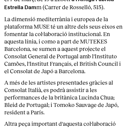
m (Carrer de Rosselló, 515).
Estrella Dam
La dimensió mediterrània i europea de la
plataforma MUSE té un altre dels seus eixos en
fomentar la col·laboració institucional. En
aquesta línia, i como a part de MUTEKES
Barcelona, se sumen a aquest projecte el
Consolat General de Portugal amb l'Instituto
Camões, l'Institut Français, el British Council i
el Consolat de Japó a Barcelona.
A més de les artistes presentades gràcies al
Consolat Italià, es podrà assistir a les
performances de la britànica Lucinda Chua;
Bleid de Portugal; i Tomoko Sauvage de Japó,
resident a París.
Altra peça important d'aquesta col·laboració