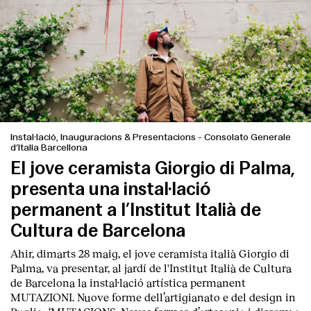
Instal·lació, Inauguracions & Presentacions
-
Consolato Generale
d’Italia Barcellona
El jove ceramista Giorgio di Palma,
presenta una instal·lació
permanent a l’Institut Italià de
Cultura de Barcelona
Ahir, dimarts 28 maig, el jove ceramista italià
Giorgio di
Palma
, va presentar, al jardí de l'Institut Italià de Cultura
de Barcelona la instal·lació artística permanent
MUT
AZIONI. Nuove forme dell’artigianato e del design in