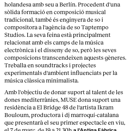
holandesa amb seu a Berlín. Procedent d'una
sòlida formació en composició musical
tradicional, també és enginyera de so i
compositora a l'agència de so Taptempo
Studios. La seva feina està principalment
relacionat amb els camps de la música
electrònica i el disseny de so, però les seves
composicions transcendeixen aquests gèneres.
Treballa en soundtracks i projectes
experimentals d'ambient influenciats per la
música clàssica minimalista.
Amb l'objectiu de donar suport al talent de les
dones mediterrànies, MUSE dona suport una
residència a El Bridge 48 de l'artista Ikram
Bouloum, productora i dj marroquí-catalana
que presentarà el seu primer espectacle en viu,
el 7 de març, de 19 a 21.30h
a l'Antiga Fàbrica