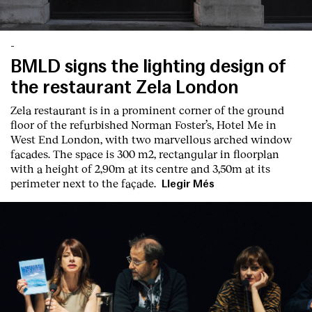
-
BMLD signs the lighting design of
the restaurant Zela London
Zela restaurant is in a prominent corner of the ground
floor of the refurbished Norman Foster’s, Hotel Me in
West End London, with two marvellous arched window
facades. The space is 300 m2, rectangular in floorplan
with a height of 2,90m at its centre and 3,50m at its
perimeter next to the façade.
Llegir Més