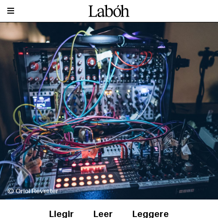
© Oriol Reverter
Llegir
Leer
Leggere