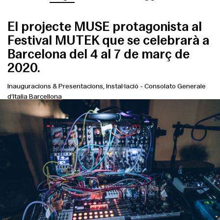
El projecte MUSE protagonista al
Festival MUTEK que se celebrarà a
Barcelona del 4 al 7 de març de
2020.
Inauguracions & Presentacions, Instal·lació
-
Consolato Generale
d’Italia Barcellona