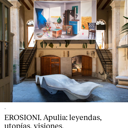
-
EROSIONI. Apulia: leyendas,
utopías, visiones.