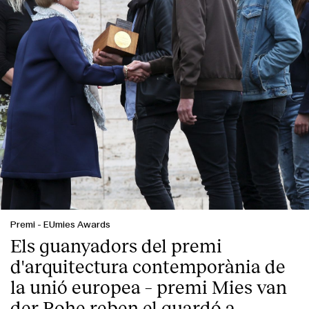
Premi
-
EUmies Awards
Els guanyadors del premi
d'arquitectura contemporània de
la unió europea – premi Mies van
der Rohe reben el guardó a