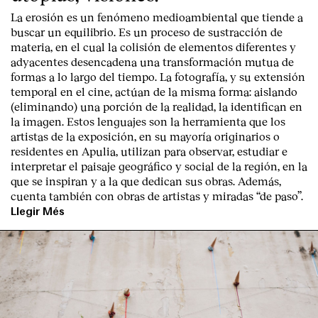
La erosión es un fenómeno medioambiental que tiende a
buscar un equilibrio. Es un proceso de sustracción de
materia, en el cual la colisión de elementos diferentes y
adyacentes desencadena una transformación mutua de
formas a lo largo del tiempo. La fotografía, y su extensión
temporal en el cine, actúan de la misma forma: aislando
(eliminando) una porción de la realidad, la identifican en
la imagen. Estos lenguajes son la herramienta que los
artistas de la exposición, en su mayoría originarios o
residentes en Apulia, utilizan para observar, estudiar e
interpretar el paisaje geográfico y social de la región, en la
que se inspiran y a la que dedican sus obras. Además,
cuenta también con obras de artistas y miradas “de paso”.
Llegir Més