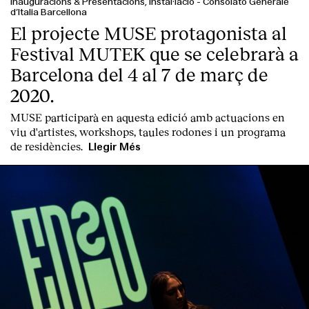
Inauguracions & Presentacions, Instal·lació
-
Consolato Generale
d’Italia Barcellona
El projecte MUSE protagonista al
Festival MUTEK que se celebrarà a
Barcelona del 4 al 7 de març de
2020.
MUSE participarà en aquesta edició amb actuacions en
viu d'artistes, workshops, taules rodones i un programa
de residències.
Llegir Més