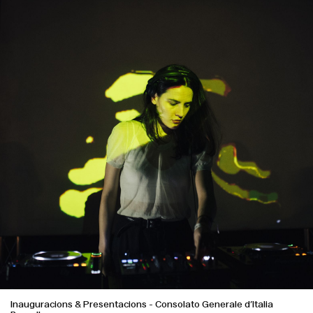
Inauguracions & Presentacions
-
Consolato Generale d’Italia