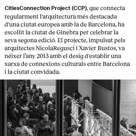
, que connecta
CitiesConnection Project (CCP)
regularment l'arquitectura més destacada
d'una ciutat europea amb la de Barcelona, ha
escollit la ciutat de Ginebra per celebrar la
seva segona edició. El projecte, impulsat pels
arquitectes NicolaRegusci i Xavier Bustos, va
néixer l’any 2013 amb el desig d'establir una
xarxa de connexions culturals entre Barcelona
i la ciutat convidada.
About