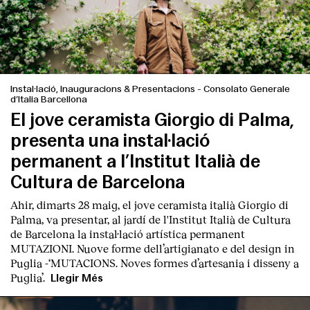
Instal·lació, Inauguracions & Presentacions
-
Consolato Generale
d’Italia Barcellona
El jove ceramista Giorgio di Palma,
presenta una instal·lació
permanent a l’Institut Italià de
Cultura de Barcelona
Ahir, dimarts 28 maig, el jove ceramista italià
Giorgio di
Palma
, va presentar, al jardí de l'Institut Italià de Cultura
de Barcelona la instal·lació artística permanent
MUT
AZIONI. Nuove forme dell’artigianato e del design in
Puglia
-‘
MUTACIONS. Noves formes d’artesania i disseny a
Puglia’.
Llegir Més