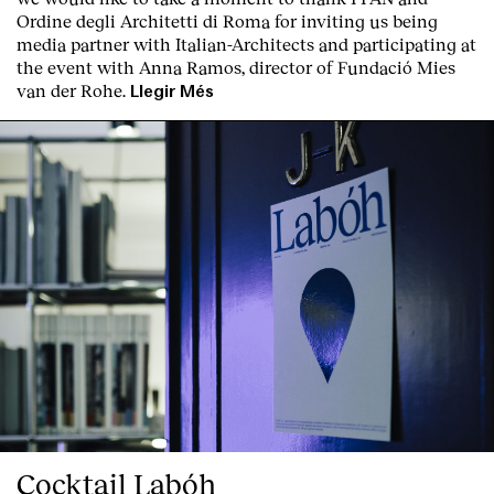
Ordine degli Architetti di Roma for inviting us being
media partner with Italian-Architects and participating at
the event with Anna Ramos, director of
Fundació Mies
van der Rohe
.
Llegir Més
Clients
Cocktail Labóh