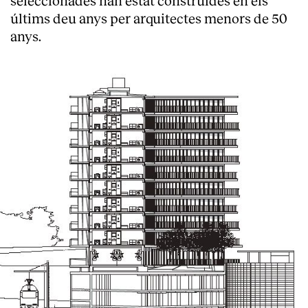
seleccionades han estat construïdes en els
últims deu anys per arquitectes menors de 50
anys.