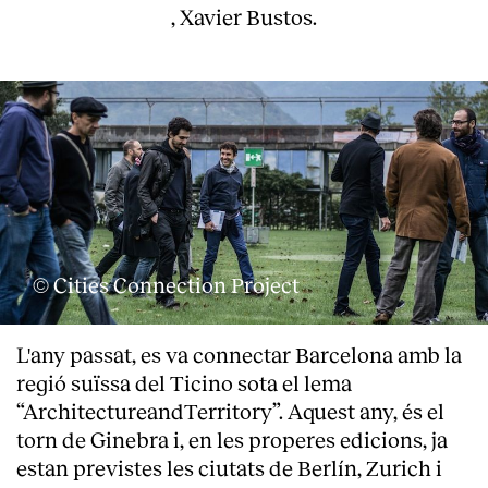
, Xavier Bustos.
© Cities Connection Project
L'any passat, es va connectar Barcelona amb la
regió suïssa del Ticino sota el lema
“ArchitectureandTerritory”. Aquest any, és el
torn de Ginebra i, en les properes edicions, ja
estan previstes les ciutats de Berlín, Zurich i