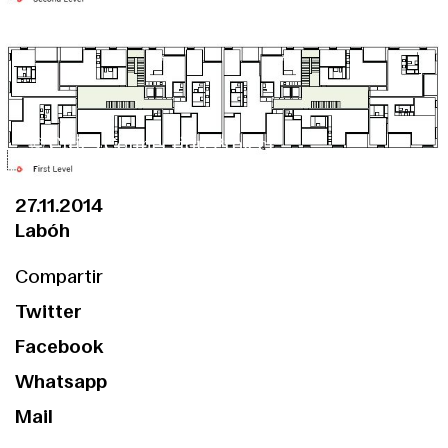
© Cities Connection Project
27.11.2014
Labóh
Compartir
Twitter
Facebook
Whatsapp
Mail