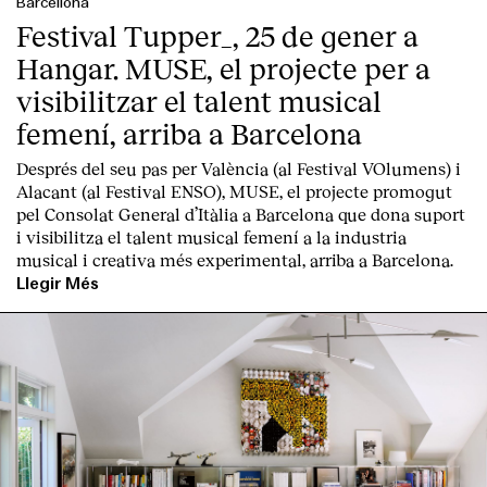
Barcellona
Festival Tupper_, 25 de gener a
Hangar. MUSE, el projecte per a
visibilitzar el talent musical
femení, arriba a Barcelona
English
Español
Italiano
Català
Després del seu pas per València (al Festival VOlumens) i
Alacant (al Festival ENSO), MUSE, el projecte promogut
pel Consolat General d’Itàlia a Barcelona que dona suport
i visibilitza el talent musical femení a la industria
musical i creativa més experimental, arriba a Barcelona.
Llegir Més