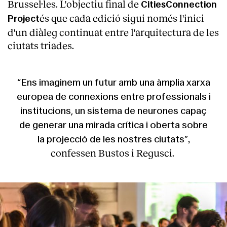
Brussel·les. L'objectiu final de
CitiesConnection
és que cada edició sigui només l'inici
Serveis
Project
d'un diàleg continuat entre l'arquitectura de les
ciutats triades.
“Ens imaginem un futur amb una àmplia xarxa
europea de connexions entre professionals i
institucions, un sistema de neurones capaç
de generar una mirada crítica i oberta sobre
,
la projecció de les nostres ciutats”
confessen Bustos i Regusci.