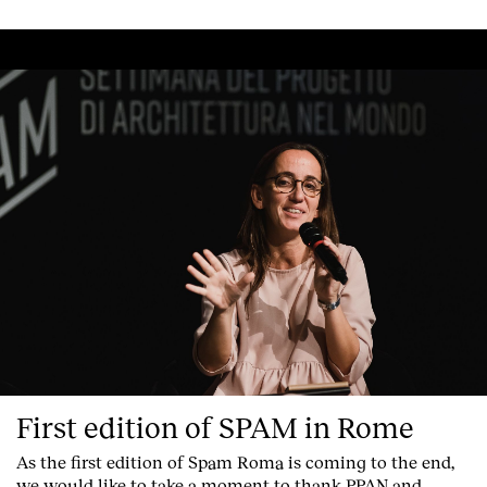
First edition of SPAM in Rome
As the first edition of
Spam Roma
is coming to the end,
we would like to take a moment to thank PPAN and