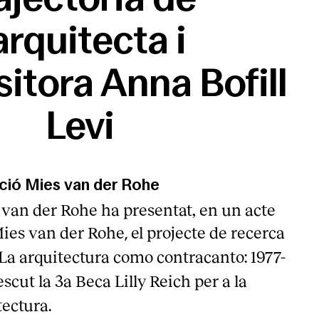
’arquitecta i
tora Anna Bofill
Levi
ció Mies van der Rohe
van der Rohe ha presentat, en un acte
 Mies van der Rohe
el projecte de recerca
,
 La arquitectura como contracanto: 1977-
cut la 3a Beca Lilly Reich per a la
tectura.