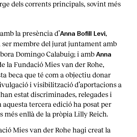
rge dels corrents principals, sovint més
 amb la presència d’
,
Anna Bofill Levi
a ser membre del jurat juntament amb
ébora Domingo Calabuig; i amb
Anna
 de la Fundació Mies van der Rohe,
ta beca que té com a objectiu donar
divulgació i visibilització d’aportacions a
 han estat discriminades, relegades i
n aquesta tercera edició ha posat per
s més enllà de la pròpia Lilly Reich.
ció Mies van der Rohe hagi creat la