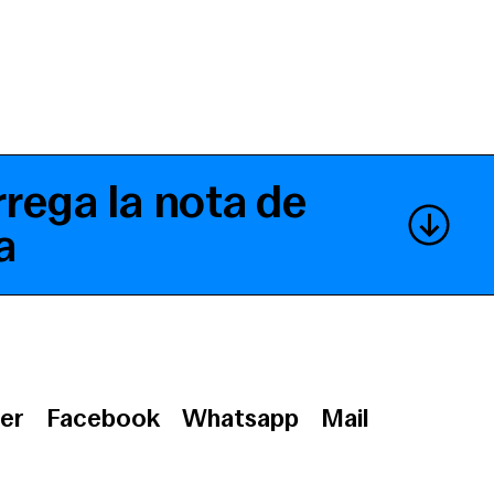
rega la nota de
a
er
Facebook
Whatsapp
Mail