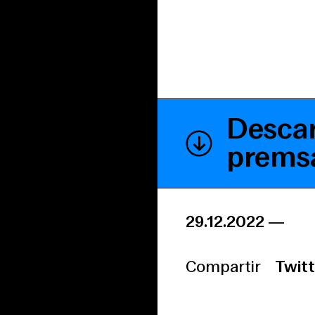
Descar
prems
29.12.2022
—
Compartir
Twitt