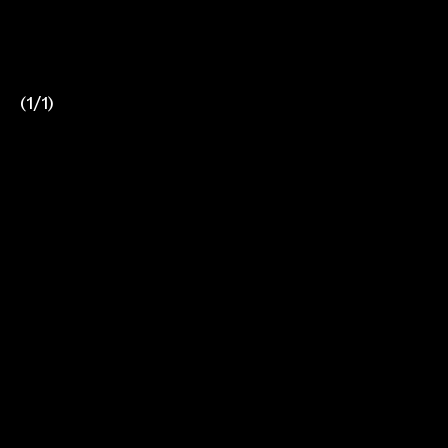
(
1
/
1
)