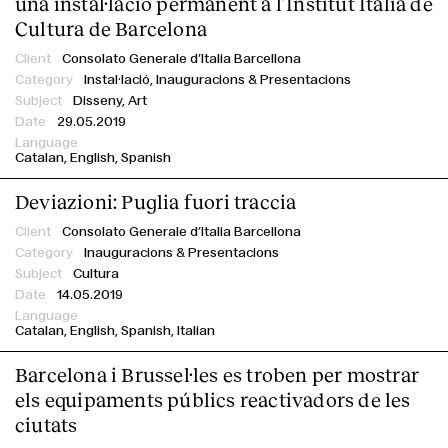
una instal·lació permanent a l’Institut Italià de
Cultura de Barcelona
Consolato Generale d’Italia Barcellona
Instal·lació,
Inauguracions & Presentacions
Disseny, Art
29.05.2019
Catalan
English
Spanish
Deviazioni: Puglia fuori traccia
Consolato Generale d’Italia Barcellona
Inauguracions & Presentacions
Cultura
14.05.2019
Catalan
English
Spanish
Italian
Barcelona i Brussel·les es troben per mostrar
els equipaments públics reactivadors de les
ciutats