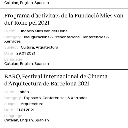
Catalan
English
Spanish
Programa d’activitats de la Fundació Mies van
der Rohe pel 2021
Fundació Mies van der Rohe
Inauguracions & Presentacions,
Conferències &
Xerrades
Cultura, Arquitectura
29.01.2021
Catalan
English
Spanish
BARQ, Festival Internacional de Cinema
d'Arquitectura de Barcelona 2021
Labóh
Exposició,
Conferències & Xerrades
Arquitectura
21.01.2021
Catalan
English
Spanish