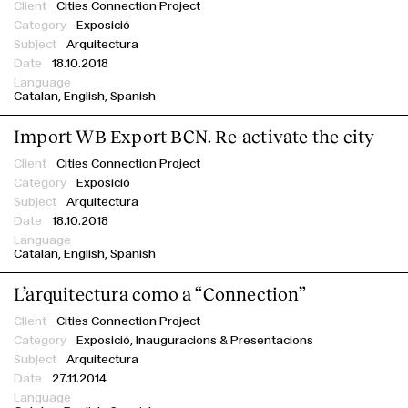
Cities Connection Project
Exposició
Arquitectura
18.10.2018
Catalan
English
Spanish
Import WB Export BCN. Re-activate the city
Cities Connection Project
Exposició
Arquitectura
18.10.2018
Catalan
English
Spanish
L’arquitectura como a “Connection”
Cities Connection Project
Exposició,
Inauguracions & Presentacions
Arquitectura
27.11.2014