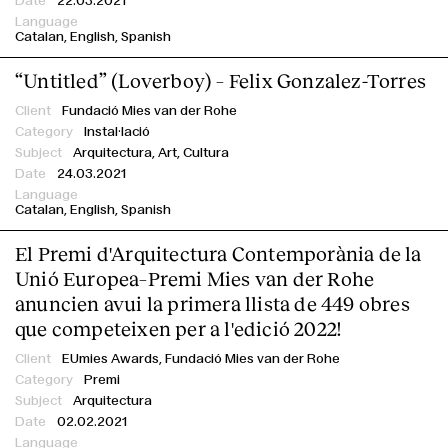
22.03.2021
Catalan
English
Spanish
“Untitled” (Loverboy) – Felix Gonzalez-Torres
Fundació Mies van der Rohe
Instal·lació
Arquitectura, Art, Cultura
24.03.2021
Catalan
English
Spanish
El Premi d'Arquitectura Contemporània de la
Unió Europea–Premi Mies van der Rohe
anuncien avui la primera llista de 449 obres
que competeixen per a l'edició 2022!
EUmies Awards,
Fundació Mies van der Rohe
Premi
Arquitectura
02.02.2021