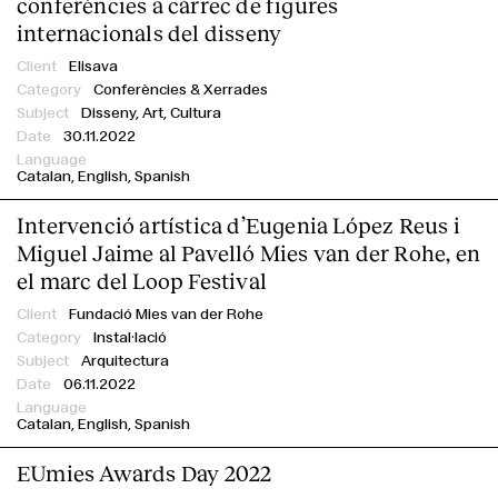
conferències a càrrec de figures
internacionals del disseny
Elisava
Conferències & Xerrades
Disseny, Art, Cultura
30.11.2022
Catalan
English
Spanish
Intervenció artística d’Eugenia López Reus i
Miguel Jaime al Pavelló Mies van der Rohe, en
el marc del Loop Festival
Fundació Mies van der Rohe
Instal·lació
Arquitectura
06.11.2022
Catalan
English
Spanish
EUmies Awards Day 2022