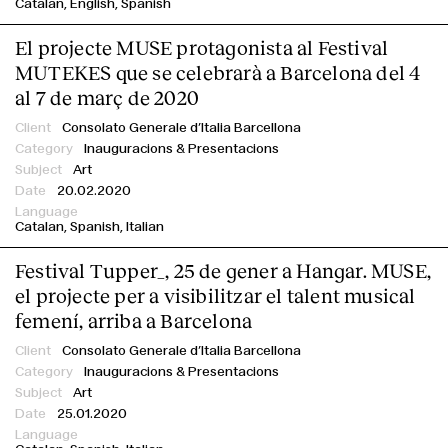
Catalan
English
Spanish
El projecte MUSE protagonista al Festival
MUTEKES que se celebrarà a Barcelona del 4
al 7 de març de 2020
Consolato Generale d’Italia Barcellona
Inauguracions & Presentacions
Art
20.02.2020
Catalan
Spanish
Italian
Festival Tupper_, 25 de gener a Hangar. MUSE,
el projecte per a visibilitzar el talent musical
femení, arriba a Barcelona
Consolato Generale d’Italia Barcellona
Inauguracions & Presentacions
Art
25.01.2020