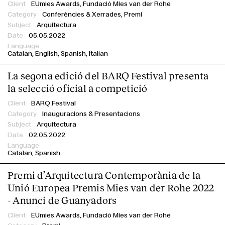
EUmies Awards,
Fundació Mies van der Rohe
Conferències & Xerrades,
Premi
Arquitectura
05.05.2022
Catalan
English
Spanish
Italian
La segona edició del BARQ Festival presenta
la selecció oficial a competició
BARQ Festival
Inauguracions & Presentacions
Arquitectura
02.05.2022
Catalan
Spanish
Premi d’Arquitectura Contemporània de la
Unió Europea Premis Mies van der Rohe 2022
- Anunci de Guanyadors
EUmies Awards,
Fundació Mies van der Rohe