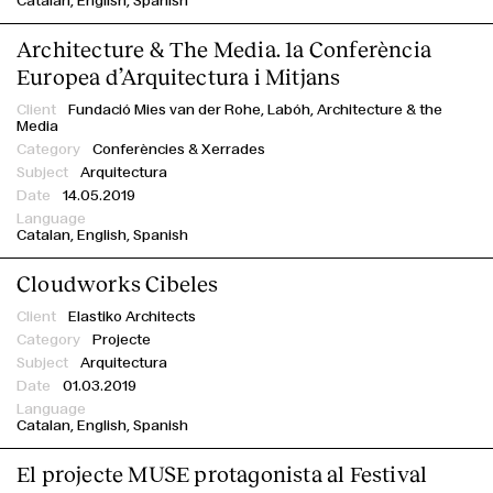
Catalan
English
Spanish
Architecture & The Media. 1a Conferència
Europea d’Arquitectura i Mitjans
Fundació Mies van der Rohe,
Labóh,
Architecture & the
Media
Conferències & Xerrades
Arquitectura
14.05.2019
Catalan
English
Spanish
Cloudworks Cibeles
Elastiko Architects
Projecte
Index
Arquitectura
01.03.2019
Catalan
English
Spanish
El projecte MUSE protagonista al Festival