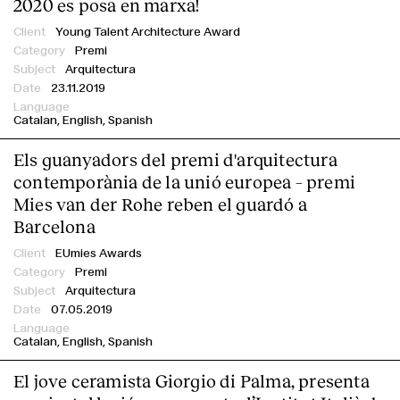
2020 es posa en marxa!
Young Talent Architecture Award
Premi
Arquitectura
23.11.2019
Catalan
English
Spanish
Els guanyadors del premi d'arquitectura
contemporània de la unió europea – premi
Mies van der Rohe reben el guardó a
Barcelona
EUmies Awards
Premi
Arquitectura
07.05.2019
Catalan
English
Spanish
El jove ceramista Giorgio di Palma, presenta