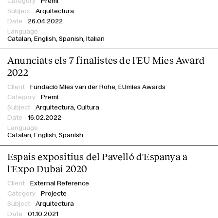
Premi
Arquitectura
Serveis
26.04.2022
Catalan
English
Spanish
Italian
Anunciats els 7 finalistes de l'EU Mies Award
2022
Fundació Mies van der Rohe,
EUmies Awards
Premi
Arquitectura, Cultura
16.02.2022
Catalan
English
Spanish
Espais expositius del Pavelló d'Espanya a
l'Expo Dubai 2020
External Reference
Projecte
Arquitectura
01.10.2021