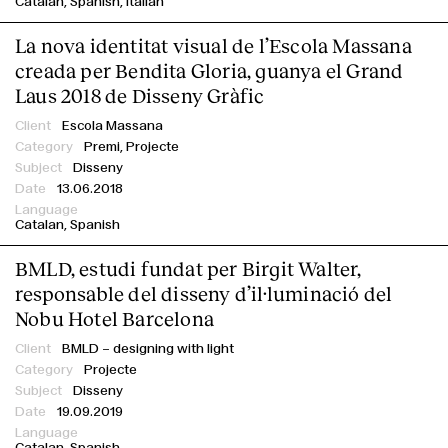
Catalan
Spanish
Italian
Contacte
La nova identitat visual de l’Escola Massana
creada per Bendita Gloria, guanya el Grand
Laus 2018 de Disseny Gràfic
Escola Massana
Premi,
Projecte
Disseny
13.06.2018
Catalan
Spanish
BMLD, estudi fundat per Birgit Walter,
responsable del disseny d’il·luminació del
Nobu Hotel Barcelona
BMLD – designing with light
Projecte
Disseny
19.09.2019
Catalan
Spanish