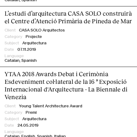
L’estudi d’arquitectura CASA SOLO construirà
el Centre d’Atenció Primària de Pineda de Mar
CASA SOLO Arquitectos
Projecte
Arquitectura
07.11.2019
Catalan
Spanish
YTAA 2018 Awards Debat i Cerimònia
Esdeveniment col·lateral de la 16 ª Exposició
Internacional d'Arquitectura - La Biennale di
Venezia
Young Talent Architecture Award
Premi
Arquitectura
24.05.2019
Catalan
English
Spanish
Italian