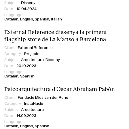
Disseny
10.04.2024
Idioma
Catalan
English
Spanish
Italian
External Reference dissenya la primera
flagship store de La Manso a Barcelona
External Reference
Projecte
Arquitectura, Disseny
20.10.2023
Catalan
Spanish
Psicoarquitectura d'Oscar Abraham Pabón
Fundació Mies van der Rohe
Instal·lació
Arquitectura
14.09.2023
Catalan
English
Spanish