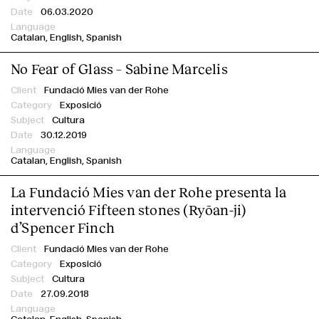
06.03.2020
Catalan
English
Spanish
No Fear of Glass – Sabine Marcelis
Fundació Mies van der Rohe
Exposició
Cultura
30.12.2019
Catalan
English
Spanish
La Fundació Mies van der Rohe presenta la
intervenció Fifteen stones (Ryōan-ji)
d’Spencer Finch
Fundació Mies van der Rohe
Exposició
Cultura
27.09.2018