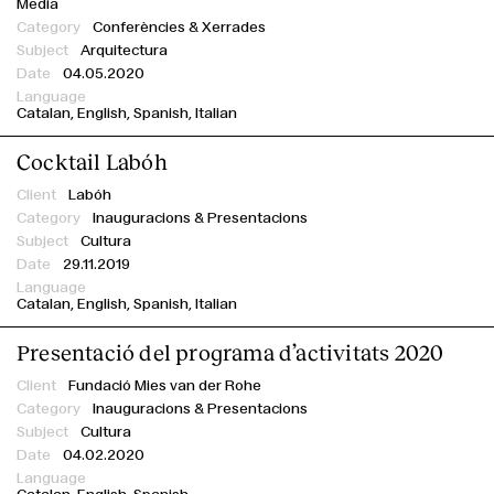
Media
Conferències & Xerrades
Arquitectura
04.05.2020
Catalan
English
Spanish
Italian
Cocktail Labóh
Labóh
Inauguracions & Presentacions
Cultura
29.11.2019
Catalan
English
Spanish
Italian
Presentació del programa d’activitats 2020
Fundació Mies van der Rohe
Inauguracions & Presentacions
Cultura
04.02.2020