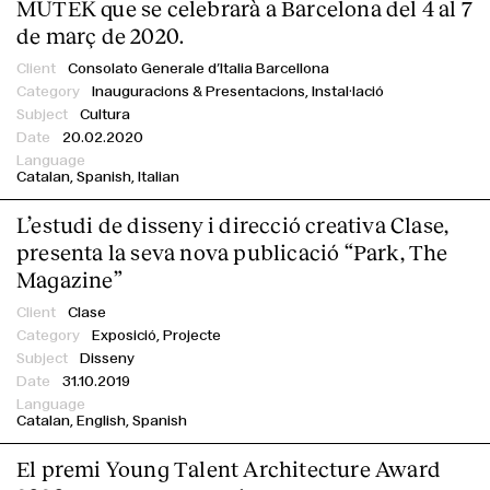
MUTEK que se celebrarà a Barcelona del 4 al 7
de març de 2020.
Consolato Generale d’Italia Barcellona
Inauguracions & Presentacions,
Instal·lació
Cultura
20.02.2020
Catalan
Spanish
Italian
L’estudi de disseny i direcció creativa Clase,
presenta la seva nova publicació “Park, The
Magazine”
Clase
Exposició,
Projecte
Disseny
31.10.2019
Catalan
English
Spanish
El premi Young Talent Architecture Award