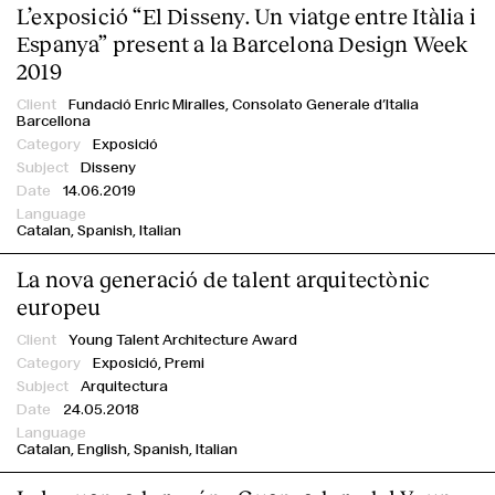
L’exposició “El Disseny. Un viatge entre Itàlia i
Espanya” present a la Barcelona Design Week
2019
Fundació Enric Miralles,
Consolato Generale d’Italia
Barcellona
Exposició
Disseny
14.06.2019
Catalan
Spanish
Italian
La nova generació de talent arquitectònic
europeu
Young Talent Architecture Award
Exposició,
Premi
Arquitectura
24.05.2018
Catalan
English
Spanish
Italian