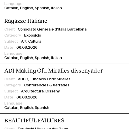
Catalan
English
Spanish
Italian
Ragazze Italiane
Consolato Generale d’Italia Barcellona
Exposició
Art, Cultura
06.08.2026
Catalan
English
Spanish
Italian
ADI Making Of… Miralles dissenyador
AHEC,
Fundació Enric Miralles
Conferències & Xerrades
Arquitectura, Disseny
06.08.2026
Catalan
English
Spanish
BEAUTIFUL FAILURES
Fundació Mies van der Rohe