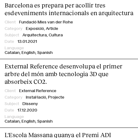
Barcelona es prepara per acollir tres
esdeveniments internacionals en arquitectura
Fundació Mies van der Rohe
Exposició,
Article
Arquitectura, Cultura
13.01.2021
Catalan
English
Spanish
Clients
External Reference desenvolupa el primer
arbre del món amb tecnologia 3D que
absorbeix CO2.
External Reference
Instal·lació,
Projecte
Disseny
17.12.2020
Catalan
English
Spanish
L'Escola Massana guanya el Premi ADI