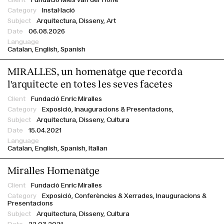
Instal·lació
Arquitectura, Disseny, Art
06.08.2026
Catalan
English
Spanish
MIRALLES, un homenatge que recorda
l'arquitecte en totes les seves facetes
Fundació Enric Miralles
Exposició,
Inauguracions & Presentacions,
Arquitectura, Disseny, Cultura
15.04.2021
Catalan
English
Spanish
Italian
Miralles Homenatge
Fundació Enric Miralles
Exposició,
Conferències & Xerrades,
Inauguracions &
Presentacions
Arquitectura, Disseny, Cultura